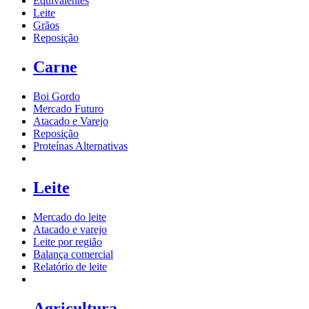
Equivalentes
Leite
Grãos
Reposição
Carne
Boi Gordo
Mercado Futuro
Atacado e Varejo
Reposição
Proteínas Alternativas
Leite
Mercado do leite
Atacado e varejo
Leite por região
Balança comercial
Relatório de leite
Agricultura