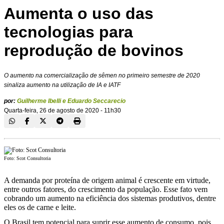
Aumenta o uso das
tecnologias para
reprodução de bovinos
O aumento na comercialização de sêmen no primeiro semestre de 2020
sinaliza aumento na utilização de IA e IATF
por:
Guilherme Ibelli e Eduardo Seccarecio
Quarta-feira, 26 de agosto de 2020 - 11h30
Foto: Scot Consultoria
A demanda por proteína de origem animal é crescente em virtude,
entre outros fatores, do crescimento da população. Esse fato vem
cobrando um aumento na eficiência dos sistemas produtivos, dentre
eles os de carne e leite.
O Brasil tem potencial para suprir esse aumento de consumo, pois