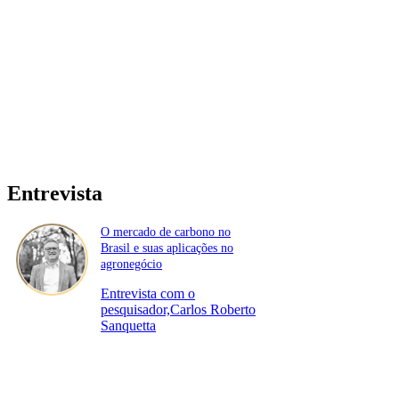
Entrevista
O mercado de carbono no
Brasil e suas aplicações no
agronegócio
Entrevista com o
pesquisador,Carlos Roberto
Sanquetta