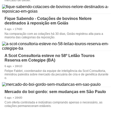
mercado de diesel.
Fique Sabendo - Cotações de bovinos Nelore
destinados à reposição em Goiás
6 ago. • 17h00
Na comparação com as cotações há 30 dias, Goiás registrou alta para a
maioria das categorias da reposição.
A Scot Consultoria esteve no 58º Leilão Touros
Reserva em Cotegipe (BA)
6 ago. • 16h10
Felipe Fabbri, coordenador da equipe de inteligência da Scot Consultoria,
ministrou palestra sobre mercado da pecuária de cria e de genética durante
o.
Mercado do boi gordo: sem mudanças em São Paulo
6 ago. • 16h00
Com oferta controlada e indústrias comprando apenas o necessário, as
cotações permaneceram estáveis.