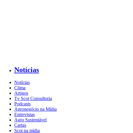
Notícias
Notícias
Clima
Artigos
Tv Scot Consultoria
Podcasts
Agronegócio na Mídia
Entrevistas
Agro Sustentável
Cartas
Scot na mídia