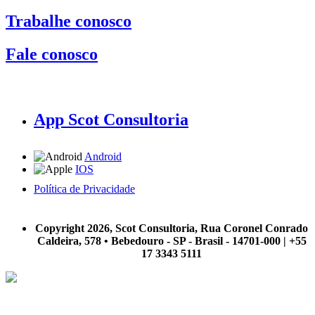
Trabalhe conosco
Fale conosco
App Scot Consultoria
Android
IOS
Política de Privacidade
A Scot Consultoria não se responsabiliza por negócios realizados a partir das informações contidas em
nosso site.
Copyright 2026, Scot Consultoria, Rua Coronel Conrado
Caldeira, 578 • Bebedouro - SP - Brasil - 14701-000 | +55
17 3343 5111