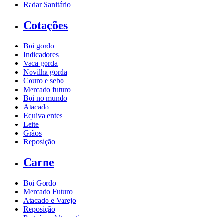
Radar Sanitário
Cotações
Boi gordo
Indicadores
Vaca gorda
Novilha gorda
Couro e sebo
Mercado futuro
Boi no mundo
Atacado
Equivalentes
Leite
Grãos
Reposição
Carne
Boi Gordo
Mercado Futuro
Atacado e Varejo
Reposição