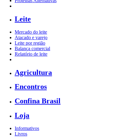
Proteínas Alternativas
Leite
Mercado do leite
Atacado e varejo
Leite por região
Balança comercial
Relatório de leite
Agricultura
Encontros
Confina Brasil
Loja
Informativos
Livros