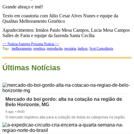
Grande abraço e inté!
Texto em coautoria com Júlio Cesar Alves Nunes e equipe da
Qualitas Melhoramento Genético
Agradecimentos: Irmãos Paulo Mesa Campos, Lucia Mesa Campos
Salles de Faria e equipe da fazenda Santa Cecília
<< Notícia Anterior
Próxima Notícia >>
Tags:
melhoramento
,
genética
,
reprodução
,
pecuária
,
índices
,
Scot Consultoria
Últimas Notícias
Mercado do boi gordo: alta na cotação na região de
Belo Horizonte, MG
9 ago. • 6h00
O mercado registrou alta para a cotação de todas as categorias na região.