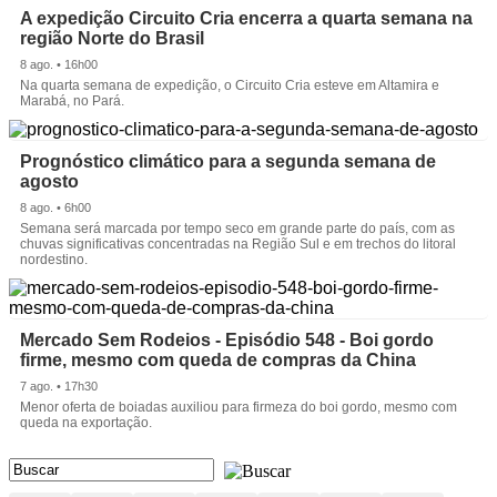
A expedição Circuito Cria encerra a quarta semana na
região Norte do Brasil
8 ago. • 16h00
Na quarta semana de expedição, o Circuito Cria esteve em Altamira e
Marabá, no Pará.
Prognóstico climático para a segunda semana de
agosto
8 ago. • 6h00
Semana será marcada por tempo seco em grande parte do país, com as
chuvas significativas concentradas na Região Sul e em trechos do litoral
nordestino.
Mercado Sem Rodeios - Episódio 548 - Boi gordo
firme, mesmo com queda de compras da China
7 ago. • 17h30
Menor oferta de boiadas auxiliou para firmeza do boi gordo, mesmo com
queda na exportação.