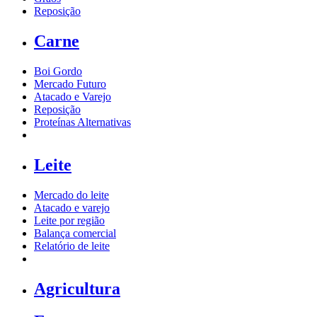
Reposição
Carne
Boi Gordo
Mercado Futuro
Atacado e Varejo
Reposição
Proteínas Alternativas
Leite
Mercado do leite
Atacado e varejo
Leite por região
Balança comercial
Relatório de leite
Agricultura