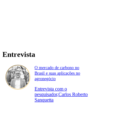
Entrevista
O mercado de carbono no
Brasil e suas aplicações no
agronegócio
Entrevista com o
pesquisador,Carlos Roberto
Sanquetta