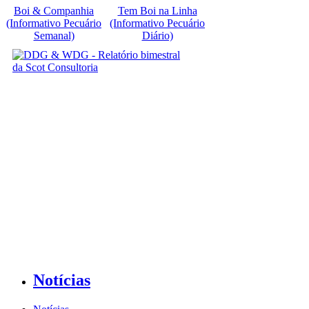
Boi & Companhia
Tem Boi na Linha
(Informativo Pecuário
(Informativo Pecuário
Semanal)
Diário)
Notícias