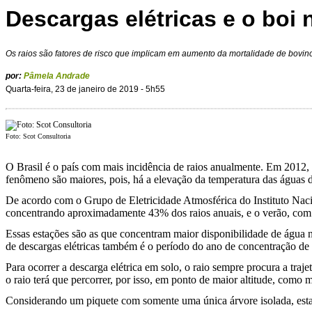
Descargas elétricas e o boi 
Os raios são fatores de risco que implicam em aumento da mortalidade de bovin
por:
Pâmela Andrade
Quarta-feira, 23 de janeiro de 2019 - 5h55
Foto: Scot Consultoria
O Brasil é o país com mais incidência de raios anualmente. Em 2012, a
fenômeno são maiores, pois, há a elevação da temperatura das águas do
De acordo com o Grupo de Eletricidade Atmosférica do Instituto Nacio
concentrando aproximadamente 43% dos raios anuais, e o verão, com 
Essas estações são as que concentram maior disponibilidade de água n
de descargas elétricas também é o período do ano de concentração de 
Para ocorrer a descarga elétrica em solo, o raio sempre procura a tra
o raio terá que percorrer, por isso, em ponto de maior altitude, como
Considerando um piquete com somente uma única árvore isolada, esta at