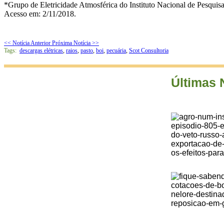
*Grupo de Eletricidade Atmosférica do Instituto Nacional de Pesquis
Acesso em: 2/11/2018.
<< Notícia Anterior
Próxima Notícia >>
Tags:
descargas elétricas
,
raios
,
pasto
,
boi
,
pecuária
,
Scot Consultoria
Últimas 