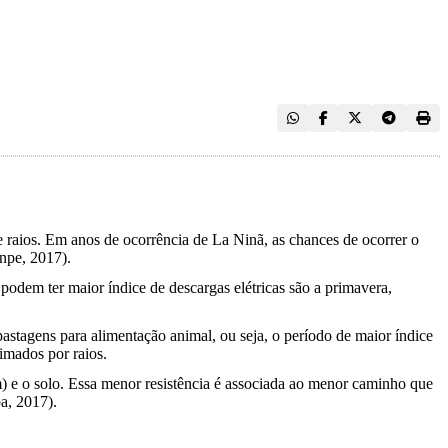
e raios. Em anos de ocorrência de La Ninã, as chances de ocorrer o
Inpe, 2017).
odem ter maior índice de descargas elétricas são a primavera,
astagens para alimentação animal, ou seja, o período de maior índice
imados por raios.
em) e o solo. Essa menor resistência é associada ao menor caminho que
pa, 2017).