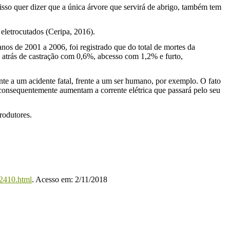
so quer dizer que a única árvore que servirá de abrigo, também tem
 eletrocutados (Ceripa, 2016).
os de 2001 a 2006, foi registrado que do total de mortes da
u atrás de castração com 0,6%, abcesso com 1,2% e furto,
nte a um acidente fatal, frente a um ser humano, por exemplo. O fato
onsequentemente aumentam a corrente elétrica que passará pelo seu
produtores.
2410.html
. Acesso em: 2/11/2018