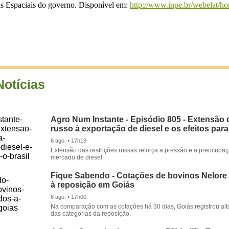
as Espaciais do governo. Disponível em:
http://www.inpe.br/webelat/h
Notícias
Agro Num Instante - Episódio 805 - Extensão 
russo à exportação de diesel e os efeitos para
6 ago. • 17h19
Extensão das restrições russas reforça a pressão e a preocupa
mercado de diesel.
Fique Sabendo - Cotações de bovinos Nelore
à reposição em Goiás
6 ago. • 17h00
Na comparação com as cotações há 30 dias, Goiás registrou alt
das categorias da reposição.