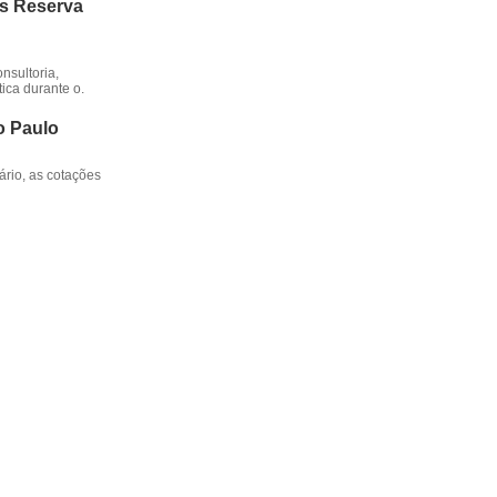
os Reserva
nsultoria,
ica durante o.
o Paulo
rio, as cotações