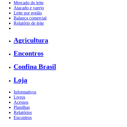
Mercado do leite
Atacado e varejo
Leite por região
Balança comercial
Relatório de leite
Agricultura
Encontros
Confina Brasil
Loja
Informativos
Livros
Acessos
Planilhas
Relatórios
Encontros