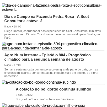
Dia de Campo na Fazenda Pedra Roxa - A Scot
Consultoria esteve lá
5 ago. • 18h00
Diego Rossin, coordenador das expedições da Scot Consultoria, ministrou
palestra sobre o Circuito Cria durante o evento promovido pelo Siralta, no
Pará.
Agro Num Instante - Episódio 804 - Prognóstico
climático para a segunda semana de agosto
5 ago. • 17h00
Semana será marcada por tempo seco em grande parte do país, com as
chuvas significativas concentradas na Região Sul e em trechos do litoral
nordestino.
A cotação do boi gordo continua subindo
5 ago. • 14h42
Boi gordo e “boi china” sobem em São Paulo.