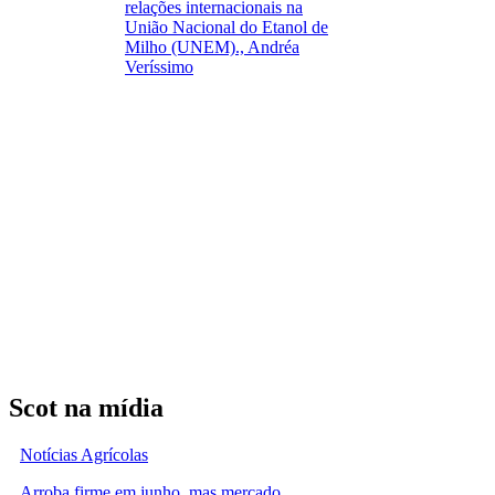
relações internacionais na
União Nacional do Etanol de
Milho (UNEM)., Andréa
Veríssimo
Scot na mídia
Notícias Agrícolas
Arroba firme em junho, mas mercado