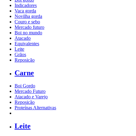
Indicadores
Vaca gorda
Novilha gorda
Couro e sebo
Mercado futuro
Boi no mundo
Atacado
Equivalentes
Leite
Grãos
Reposição
Carne
Boi Gordo
Mercado Futuro
Atacado e Varejo
Reposição
Proteínas Alternativas
Leite