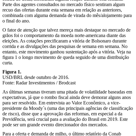
Parte dos agentes consultados no mercado físico sentiram algum
recuo das ofertas durante esta semana em relação as anteriores,
combinada com alguma demanda de virada do mês/alojamento para
o final do ano.
O fator de atenção que talvez mereça mais destaque no mercado de
grãos foi o comportamento da moeda norte-americana diante das
eleições. As cotações precificaram a vitória de Bolsonaro durante
corrida e as divulgações das pesquisas de semana em semana. No
entanto, este movimento ganhou sustentação após a vitória. Veja na
figura 1 o longo movimento de queda seguido de uma distribuição
curta.
Figura 1.
USD/BRL desde outubro de 2016.
Fonte: Radar Investimentos / Brodcast
As últimas semanas tiveram uma pitada de volatilidade baseadas em
expectativas, já que o rombo fiscal ainda deve demorar alguns anos
para ser resolvido. Em entrevista ao Valor Econômico, a vice-
presidente da Moody´s (uma das principais agências de classificação
de risco), disse que a aprovação das reformas, em especial a da
Previdência, será crucial para a avaliação do Brasil em 2019. Este
pode ser um grande evento direcionador dos mercados.
Para a oferta e demanda de milho, o último relatório da Conab