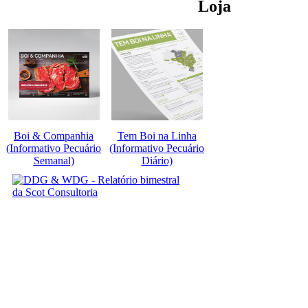
Loja
Boi & Companhia
Tem Boi na Linha
(Informativo Pecuário
(Informativo Pecuário
Semanal)
Diário)