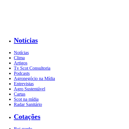
Notícias
Notícias
Clima
Artigos
Tv Scot Consultoria
Podcasts
Agronegócio na Mídia
Entrevistas
Agro Sustentável
Cartas
Scot na mídia
Radar Sanitário
Cotações
Boi gordo