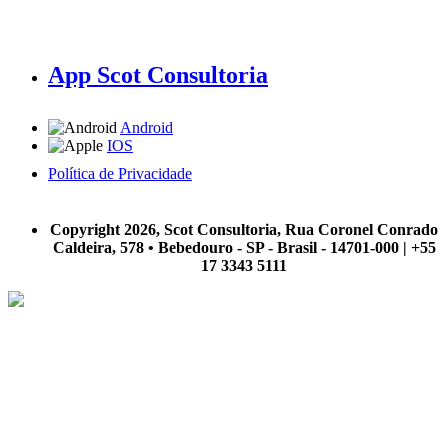
App Scot Consultoria
Android
IOS
Política de Privacidade
A Scot Consultoria não se responsabiliza por negócios realizados a partir das informações contidas em
nosso site.
Copyright 2026, Scot Consultoria, Rua Coronel Conrado
Caldeira, 578 • Bebedouro - SP - Brasil - 14701-000 | +55
17 3343 5111