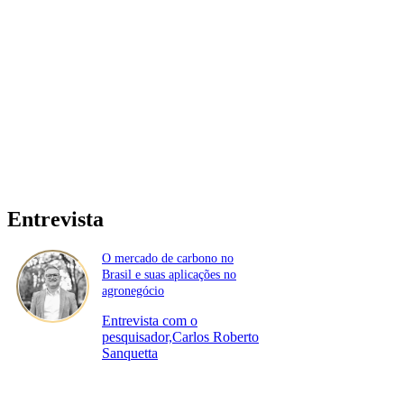
Entrevista
O mercado de carbono no
Brasil e suas aplicações no
agronegócio
Entrevista com o
pesquisador,Carlos Roberto
Sanquetta