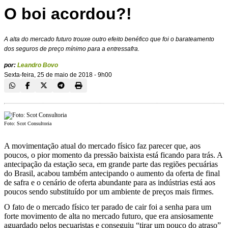
O boi acordou?!
A alta do mercado futuro trouxe outro efeito benéfico que foi o barateamento
dos seguros de preço mínimo para a entressafra.
por:
Leandro Bovo
Sexta-feira, 25 de maio de 2018 - 9h00
Foto: Scot Consultoria
A movimentação atual do mercado físico faz parecer que, aos
poucos, o pior momento da pressão baixista está ficando para trás. A
antecipação da estação seca, em grande parte das regiões pecuárias
do Brasil, acabou também antecipando o aumento da oferta de final
de safra e o cenário de oferta abundante para as indústrias está aos
poucos sendo substituído por um ambiente de preços mais firmes.
O fato de o mercado físico ter parado de cair foi a senha para um
forte movimento de alta no mercado futuro, que era ansiosamente
aguardado pelos pecuaristas e conseguiu “tirar um pouco do atraso”