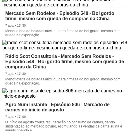
Mercado Sem Rodeios - Episódio 548 - Boi gordo
firme, mesmo com queda de compras da China
7 ago. • 17h30
Menor oferta de boiadas auxiliou para firmeza do boi gordo, mesmo com
queda na exportação.
Rádio Scot Consultoria - Mercado Sem Rodeios -
Episódio 548 - Boi gordo firme, mesmo com queda de
compras da China
7 ago. • 17h30
Menor oferta de boiadas auxiliou para firmeza do boi gordo, mesmo com
queda na exportação.
Agro Num Instante - Episódio 806 - Mercado de
carnes no início de agosto
7 ago. • 17h00
O início de agosto trouxe recuperação no consumo de carnes, dando
sustentação ao mercado bovino, estimulando as vendas de carne suína e
impulsionando a.