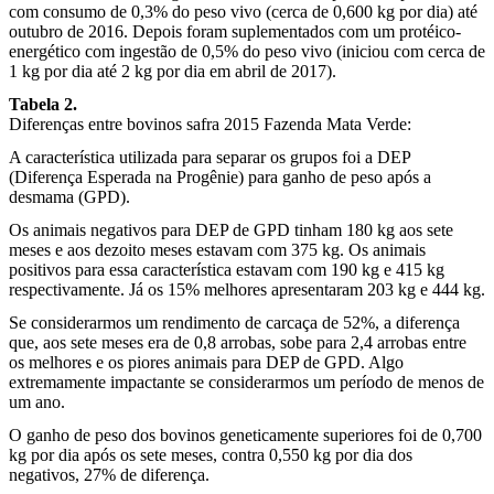
com consumo de 0,3% do peso vivo (cerca de 0,600 kg por dia) até
outubro de 2016. Depois foram suplementados com um protéico-
energético com ingestão de 0,5% do peso vivo (iniciou com cerca de
1 kg por dia até 2 kg por dia em abril de 2017).
Tabela 2.
Diferenças entre bovinos safra 2015 Fazenda Mata Verde:
A característica utilizada para separar os grupos foi a DEP
(Diferença Esperada na Progênie) para ganho de peso após a
desmama (GPD).
Os animais negativos para DEP de GPD tinham 180 kg aos sete
meses e aos dezoito meses estavam com 375 kg. Os animais
positivos para essa característica estavam com 190 kg e 415 kg
respectivamente. Já os 15% melhores apresentaram 203 kg e 444 kg.
Se considerarmos um rendimento de carcaça de 52%, a diferença
que, aos sete meses era de 0,8 arrobas, sobe para 2,4 arrobas entre
os melhores e os piores animais para DEP de GPD. Algo
extremamente impactante se considerarmos um período de menos de
um ano.
O ganho de peso dos bovinos geneticamente superiores foi de 0,700
kg por dia após os sete meses, contra 0,550 kg por dia dos
negativos, 27% de diferença.