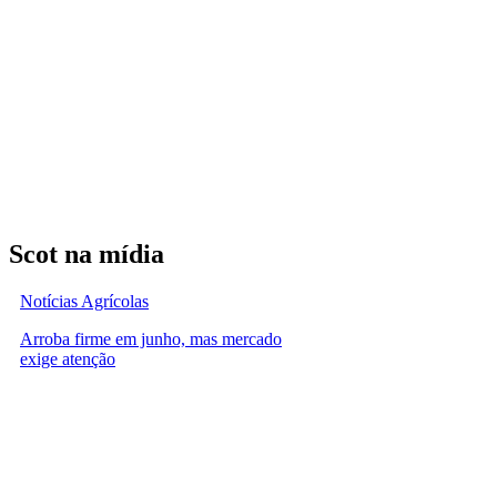
Scot na mídia
Notícias Agrícolas
Arroba firme em junho, mas mercado
exige atenção