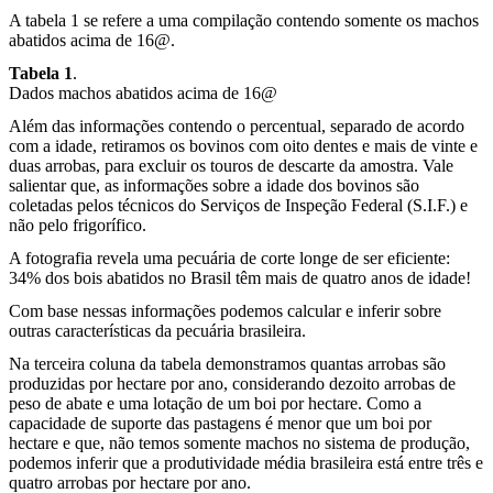
A tabela 1 se refere a uma compilação contendo somente os machos
abatidos acima de 16@.
Tabela 1
.
Dados machos abatidos acima de 16@
Além das informações contendo o percentual, separado de acordo
com a idade, retiramos os bovinos com oito dentes e mais de vinte e
duas arrobas, para excluir os touros de descarte da amostra. Vale
salientar que, as informações sobre a idade dos bovinos são
coletadas pelos técnicos do Serviços de Inspeção Federal (S.I.F.) e
não pelo frigorífico.
A fotografia revela uma pecuária de corte longe de ser eficiente:
34% dos bois abatidos no Brasil têm mais de quatro anos de idade!
Com base nessas informações podemos calcular e inferir sobre
outras características da pecuária brasileira.
Na terceira coluna da tabela demonstramos quantas arrobas são
produzidas por hectare por ano, considerando dezoito arrobas de
peso de abate e uma lotação de um boi por hectare. Como a
capacidade de suporte das pastagens é menor que um boi por
hectare e que, não temos somente machos no sistema de produção,
podemos inferir que a produtividade média brasileira está entre três e
quatro arrobas por hectare por ano.