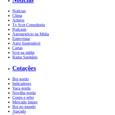
Notícias
Notícias
Clima
Artigos
Tv Scot Consultoria
Podcasts
Agronegócio na Mídia
Entrevistas
Agro Sustentável
Cartas
Scot na mídia
Radar Sanitário
Cotações
Boi gordo
Indicadores
Vaca gorda
Novilha gorda
Couro e sebo
Mercado futuro
Boi no mundo
Atacado