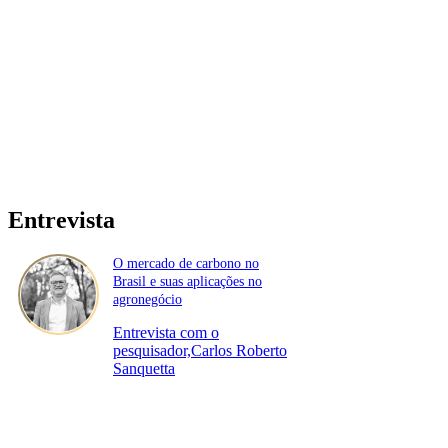
Entrevista
O mercado de carbono no
Brasil e suas aplicações no
agronegócio
Entrevista com o
pesquisador,Carlos Roberto
Sanquetta