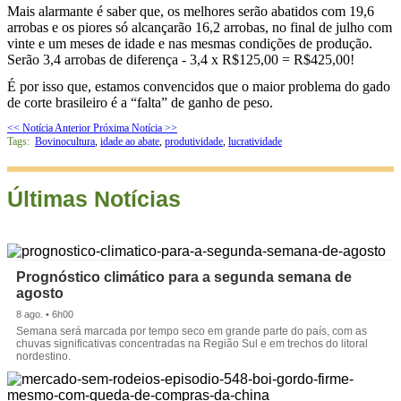
Mais alarmante é saber que, os melhores serão abatidos com 19,6
arrobas e os piores só alcançarão 16,2 arrobas, no final de julho com
vinte e um meses de idade e nas mesmas condições de produção.
Serão 3,4 arrobas de diferença - 3,4 x R$125,00 = R$425,00!
É por isso que, estamos convencidos que o maior problema do gado
de corte brasileiro é a “falta” de ganho de peso.
<< Notícia Anterior
Próxima Notícia >>
Tags:
Bovinocultura
,
idade ao abate
,
produtividade
,
lucratividade
Últimas Notícias
Prognóstico climático para a segunda semana de
agosto
8 ago. • 6h00
Semana será marcada por tempo seco em grande parte do país, com as
chuvas significativas concentradas na Região Sul e em trechos do litoral
nordestino.