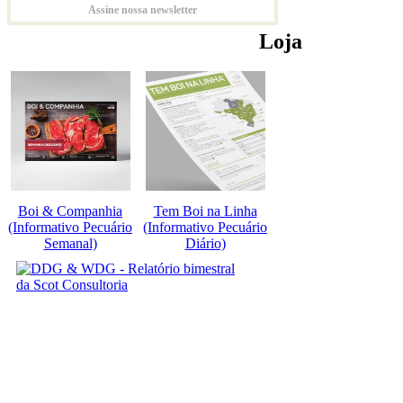
Assine nossa newsletter
Loja
Boi & Companhia
Tem Boi na Linha
(Informativo Pecuário
(Informativo Pecuário
Semanal)
Diário)