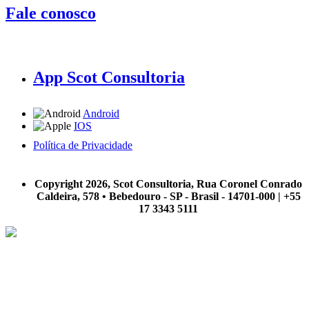
Fale conosco
App Scot Consultoria
Android
IOS
Política de Privacidade
A Scot Consultoria não se responsabiliza por negócios realizados a partir das informações contidas em
nosso site.
Copyright 2026, Scot Consultoria, Rua Coronel Conrado
Caldeira, 578 • Bebedouro - SP - Brasil - 14701-000 | +55
17 3343 5111