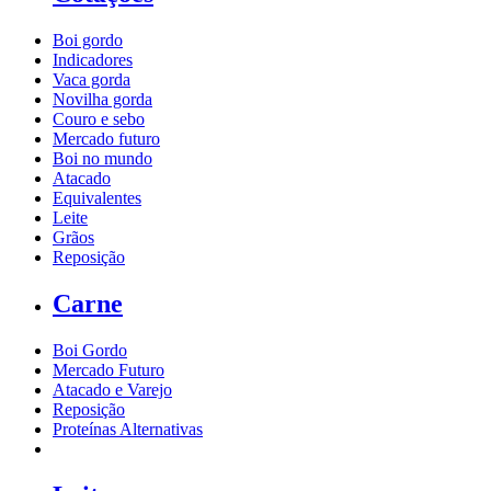
Boi gordo
Indicadores
Vaca gorda
Novilha gorda
Couro e sebo
Mercado futuro
Boi no mundo
Atacado
Equivalentes
Leite
Grãos
Reposição
Carne
Boi Gordo
Mercado Futuro
Atacado e Varejo
Reposição
Proteínas Alternativas