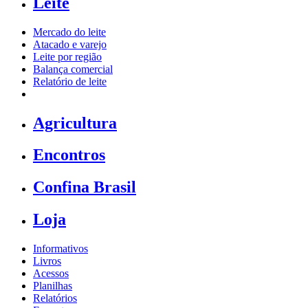
Leite
Mercado do leite
Atacado e varejo
Leite por região
Balança comercial
Relatório de leite
Agricultura
Encontros
Confina Brasil
Loja
Informativos
Livros
Acessos
Planilhas
Relatórios