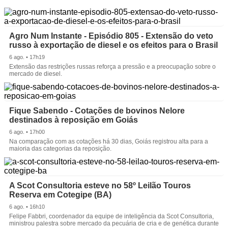
Agro Num Instante - Episódio 805 - Extensão do veto
russo à exportação de diesel e os efeitos para o Brasil
6 ago. • 17h19
Extensão das restrições russas reforça a pressão e a preocupação sobre o
mercado de diesel.
Fique Sabendo - Cotações de bovinos Nelore
destinados à reposição em Goiás
6 ago. • 17h00
Na comparação com as cotações há 30 dias, Goiás registrou alta para a
maioria das categorias da reposição.
A Scot Consultoria esteve no 58º Leilão Touros
Reserva em Cotegipe (BA)
6 ago. • 16h10
Felipe Fabbri, coordenador da equipe de inteligência da Scot Consultoria,
ministrou palestra sobre mercado da pecuária de cria e de genética durante