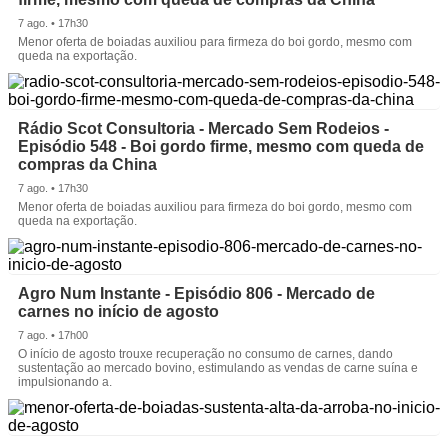
7 ago. • 17h30
Menor oferta de boiadas auxiliou para firmeza do boi gordo, mesmo com
queda na exportação.
Rádio Scot Consultoria - Mercado Sem Rodeios -
Episódio 548 - Boi gordo firme, mesmo com queda de
compras da China
7 ago. • 17h30
Menor oferta de boiadas auxiliou para firmeza do boi gordo, mesmo com
queda na exportação.
Agro Num Instante - Episódio 806 - Mercado de
carnes no início de agosto
7 ago. • 17h00
O início de agosto trouxe recuperação no consumo de carnes, dando
sustentação ao mercado bovino, estimulando as vendas de carne suína e
impulsionando a.