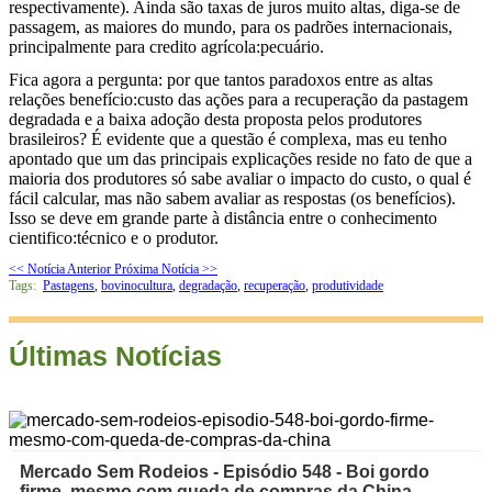
respectivamente). Ainda são taxas de juros muito altas, diga-se de
passagem, as maiores do mundo, para os padrões internacionais,
principalmente para credito agrícola:pecuário.
Fica agora a pergunta: por que tantos paradoxos entre as altas
relações benefício:custo das ações para a recuperação da pastagem
degradada e a baixa adoção desta proposta pelos produtores
brasileiros? É evidente que a questão é complexa, mas eu tenho
apontado que um das principais explicações reside no fato de que a
maioria dos produtores só sabe avaliar o impacto do custo, o qual é
fácil calcular, mas não sabem avaliar as respostas (os benefícios).
Isso se deve em grande parte à distância entre o conhecimento
cientifico:técnico e o produtor.
<< Notícia Anterior
Próxima Notícia >>
Tags:
Pastagens
,
bovinocultura
,
degradação
,
recuperação
,
produtividade
Últimas Notícias
Mercado Sem Rodeios - Episódio 548 - Boi gordo
firme, mesmo com queda de compras da China