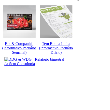
Boi & Companhia
Tem Boi na Linha
(Informativo Pecuário
(Informativo Pecuário
Semanal)
Diário)