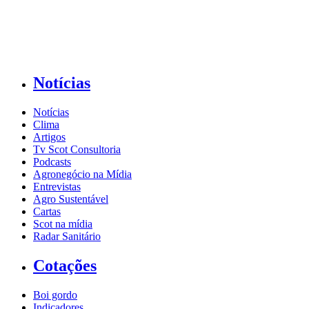
Notícias
Notícias
Clima
Artigos
Tv Scot Consultoria
Podcasts
Agronegócio na Mídia
Entrevistas
Agro Sustentável
Cartas
Scot na mídia
Radar Sanitário
Cotações
Boi gordo
Indicadores