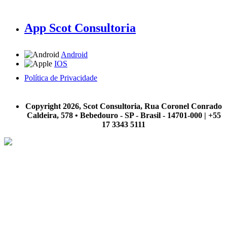
App Scot Consultoria
Android
IOS
Política de Privacidade
A Scot Consultoria não se responsabiliza por negócios realizados a partir das informações contidas em
nosso site.
Copyright 2026, Scot Consultoria, Rua Coronel Conrado
Caldeira, 578 • Bebedouro - SP - Brasil - 14701-000 | +55
17 3343 5111