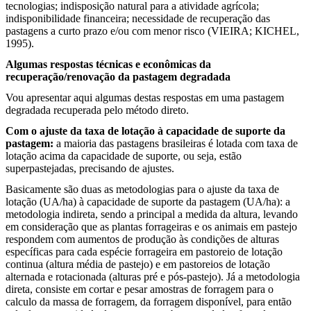
tecnologias; indisposição natural para a atividade agrícola;
indisponibilidade financeira; necessidade de recuperação das
pastagens a curto prazo e/ou com menor risco (
VIEIRA; KICHEL,
1995).
Algumas respostas técnicas e econômicas da
recuperação/renovação da pastagem degradada
Vou apresentar aqui algumas destas respostas em uma pastagem
degradada recuperada pelo método direto.
Com o ajuste da taxa de lotação à capacidade de suporte da
pastagem:
a maioria das pastagens brasileiras é lotada com taxa de
lotação acima da capacidade de suporte, ou seja, estão
superpastejadas, precisando de ajustes.
Basicamente são duas as metodologias para o ajuste da taxa de
lotação (UA/ha) à capacidade de suporte da pastagem (UA/ha): a
metodologia indireta, sendo a principal a medida da altura, levando
em consideração que as plantas forrageiras e os animais em pastejo
respondem com aumentos de produção às condições de alturas
específicas para cada espécie forrageira em pastoreio de lotação
continua (altura média de pastejo) e em pastoreios de lotação
alternada e rotacionada (alturas pré e pós-pastejo). Já a metodologia
direta, consiste em cortar e pesar amostras de forragem para o
calculo da massa de forragem, da forragem disponível, para então