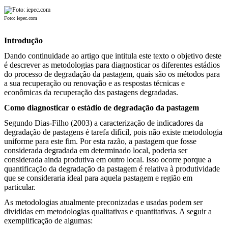
Foto: iepec.com
Introdução
Dando continuidade ao artigo que intitula este texto o objetivo deste
é descrever as metodologias para diagnosticar os diferentes estádios
do processo de degradação da pastagem, quais são os métodos para
a sua recuperação ou renovação e as respostas técnicas e
econômicas da recuperação das pastagens degradadas.
Como diagnosticar o estádio de degradação da pastagem
Segundo Dias-Filho (2003) a caracterização de indicadores da
degradação de pastagens é tarefa difícil, pois não existe metodologia
uniforme para este fim. Por esta razão, a pastagem que fosse
considerada degradada em determinado local, poderia ser
considerada ainda produtiva em outro local. Isso ocorre porque a
quantificação da degradação da pastagem é relativa à produtividade
que se consideraria ideal para aquela pastagem e região em
particular.
As metodologias atualmente preconizadas e usadas podem ser
divididas em metodologias qualitativas e quantitativas. A seguir a
exemplificação de algumas: