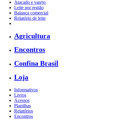
Atacado e varejo
Leite por região
Balança comercial
Relatório de leite
Agricultura
Encontros
Confina Brasil
Loja
Informativos
Livros
Acessos
Planilhas
Relatórios
Encontros