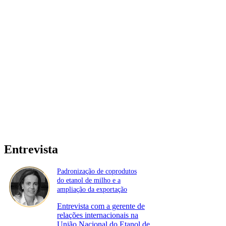
Entrevista
Padronização de coprodutos
do etanol de milho e a
ampliação da exportação
Entrevista com a gerente de
relações internacionais na
União Nacional do Etanol de