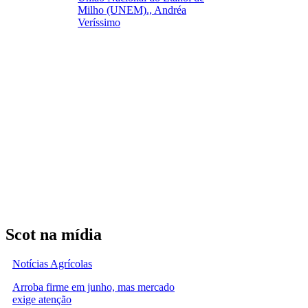
Milho (UNEM)., Andréa
Veríssimo
Scot na mídia
Notícias Agrícolas
Arroba firme em junho, mas mercado
exige atenção