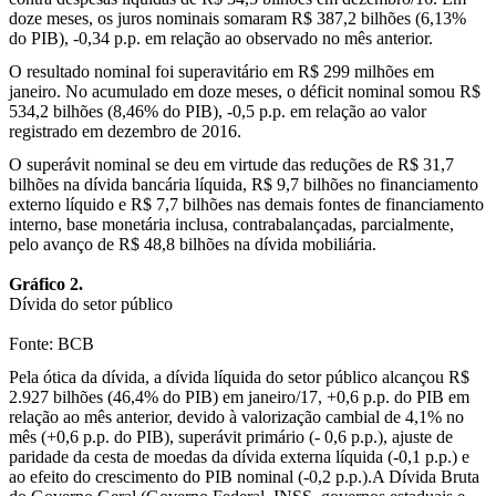
doze meses, os juros nominais somaram R$ 387,2 bilhões (6,13%
do PIB), -0,34 p.p. em relação ao observado no mês anterior.
O resultado nominal foi superavitário em R$ 299 milhões em
janeiro. No acumulado em doze meses, o déficit nominal somou R$
534,2 bilhões (8,46% do PIB), -0,5 p.p. em relação ao valor
registrado em dezembro de 2016.
O superávit nominal se deu em virtude das reduções de R$ 31,7
bilhões na dívida bancária líquida, R$ 9,7 bilhões no financiamento
externo líquido e R$ 7,7 bilhões nas demais fontes de financiamento
interno, base monetária inclusa, contrabalançadas, parcialmente,
pelo avanço de R$ 48,8 bilhões na dívida mobiliária.
Gráfico 2.
Dívida do setor público
Fonte: BCB
Pela ótica da dívida, a dívida líquida do setor público alcançou R$
2.927 bilhões (46,4% do PIB) em janeiro/17, +0,6 p.p. do PIB em
relação ao mês anterior, devido à valorização cambial de 4,1% no
mês (+0,6 p.p. do PIB), superávit primário (- 0,6 p.p.), ajuste de
paridade da cesta de moedas da dívida externa líquida (-0,1 p.p.) e
ao efeito do crescimento do PIB nominal (-0,2 p.p.).A Dívida Bruta