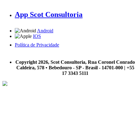
App Scot Consultoria
Android
IOS
Política de Privacidade
A Scot Consultoria não se responsabiliza por negócios realizados a partir das informações contidas em
nosso site.
Copyright 2026, Scot Consultoria, Rua Coronel Conrado
Caldeira, 578 • Bebedouro - SP - Brasil - 14701-000 | +55
17 3343 5111