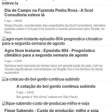
Dia de Campo na Fazenda Pedra Roxa - A Scot
Consultoria esteve lá
5 ago. • 18h00
Diego Rossin, coordenador das expedições da Scot Consultoria, ministrou
palestra sobre o Circuito Cria durante o evento promovido pelo Siralta, no
Pará.
Agro Num Instante - Episódio 804 - Prognóstico
climático para a segunda semana de agosto
5 ago. • 17h00
Semana será marcada por tempo seco em grande parte do país, com as
chuvas significativas concentradas na Região Sul e em trechos do litoral
nordestino.
A cotação do boi gordo continua subindo
5 ago. • 14h42
Boi gordo e “boi china” sobem em São Paulo.
Fique Sabendo - Custo de produção: milho e soja