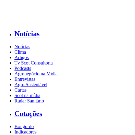
Notícias
Notícias
Clima
Artigos
Tv Scot Consultoria
Podcasts
Agronegócio na Mídia
Entrevistas
Agro Sustentável
Cartas
Scot na mídia
Radar Sanitário
Cotações
Boi gordo
Indicadores