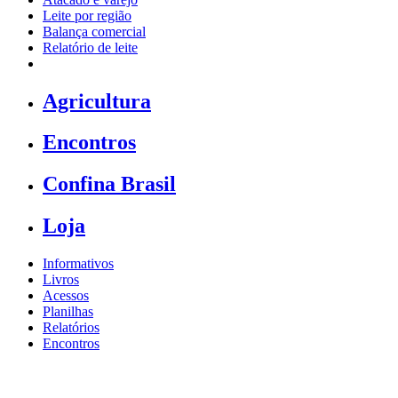
Leite por região
Balança comercial
Relatório de leite
Agricultura
Encontros
Confina Brasil
Loja
Informativos
Livros
Acessos
Planilhas
Relatórios
Encontros