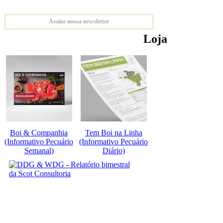
Assine nossa newsletter
Loja
Boi & Companhia
Tem Boi na Linha
(Informativo Pecuário
(Informativo Pecuário
Semanal)
Diário)