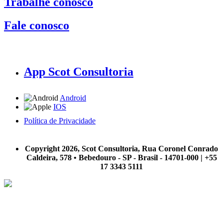
Trabalhe conosco
Fale conosco
App Scot Consultoria
Android
IOS
Política de Privacidade
A Scot Consultoria não se responsabiliza por negócios realizados a partir das informações contidas em
nosso site.
Copyright 2026, Scot Consultoria, Rua Coronel Conrado
Caldeira, 578 • Bebedouro - SP - Brasil - 14701-000 | +55
17 3343 5111