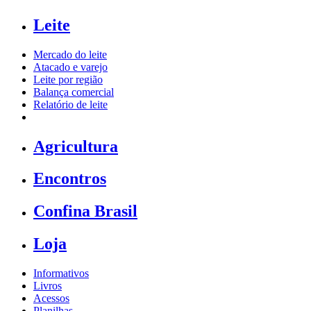
Leite
Mercado do leite
Atacado e varejo
Leite por região
Balança comercial
Relatório de leite
Agricultura
Encontros
Confina Brasil
Loja
Informativos
Livros
Acessos
Planilhas