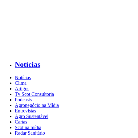
Notícias
Notícias
Clima
Artigos
Tv Scot Consultoria
Podcasts
Agronegócio na Mídia
Entrevistas
Agro Sustentável
Cartas
Scot na mídia
Radar Sanitário