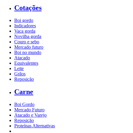
Cotações
Boi gordo
Indicadores
Vaca gorda
Novilha gorda
Couro e sebo
Mercado futuro
Boi no mundo
Atacado
Equivalentes
Leite
Grãos
Reposição
Carne
Boi Gordo
Mercado Futuro
Atacado e Varejo
Reposição
Proteínas Alternativas