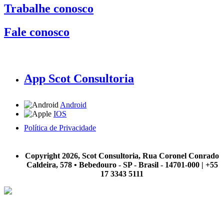
Trabalhe conosco
Fale conosco
App Scot Consultoria
Android
IOS
Política de Privacidade
A Scot Consultoria não se responsabiliza por negócios realizados a partir das informações contidas em
nosso site.
Copyright 2026, Scot Consultoria, Rua Coronel Conrado
Caldeira, 578 • Bebedouro - SP - Brasil - 14701-000 | +55
17 3343 5111