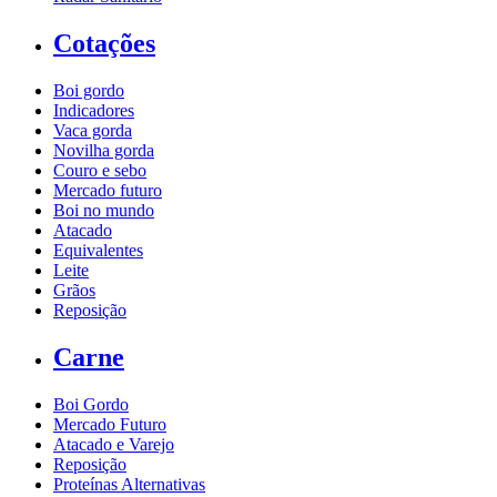
Cotações
Boi gordo
Indicadores
Vaca gorda
Novilha gorda
Couro e sebo
Mercado futuro
Boi no mundo
Atacado
Equivalentes
Leite
Grãos
Reposição
Carne
Boi Gordo
Mercado Futuro
Atacado e Varejo
Reposição
Proteínas Alternativas