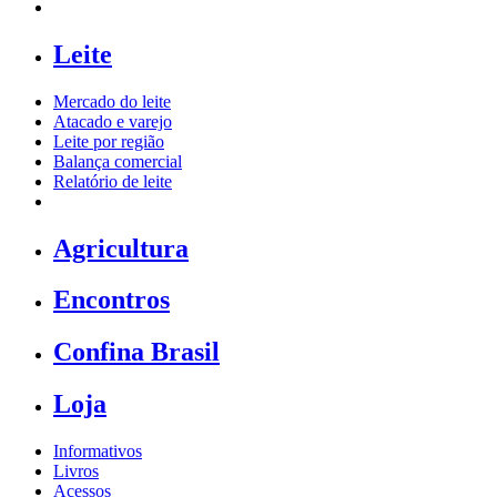
Leite
Mercado do leite
Atacado e varejo
Leite por região
Balança comercial
Relatório de leite
Agricultura
Encontros
Confina Brasil
Loja
Informativos
Livros
Acessos