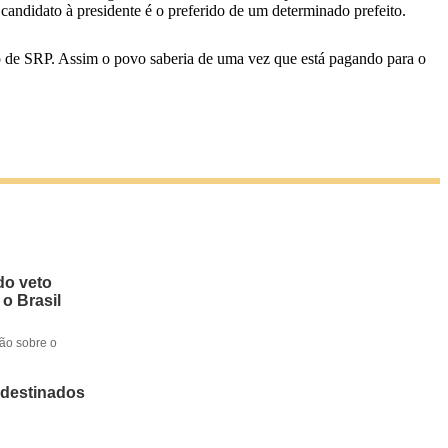
candidato à presidente é o preferido de um determinado prefeito.
rgão de SRP. Assim o povo saberia de uma vez que está pagando para o
do veto
 o Brasil
ção sobre o
 destinados