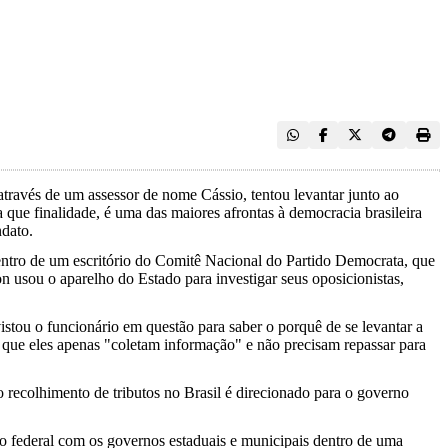
através de um assessor de nome Cássio, tentou levantar junto ao
que finalidade, é uma das maiores afrontas à democracia brasileira
ndato.
dentro de um escritório do Comitê Nacional do Partido Democrata, que
usou o aparelho do Estado para investigar seus oposicionistas,
stou o funcionário em questão para saber o porquê de se levantar a
zia que eles apenas "coletam informação" e não precisam repassar para
o recolhimento de tributos no Brasil é direcionado para o governo
rno federal com os governos estaduais e municipais dentro de uma