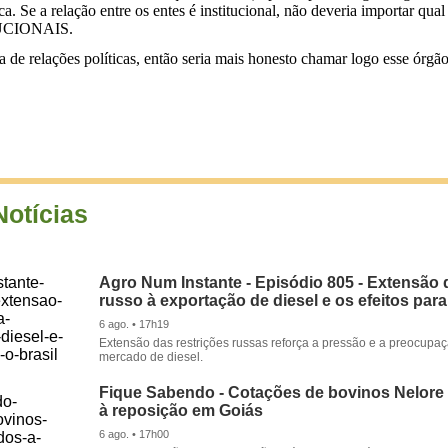
e a relação entre os entes é institucional, não deveria importar qual 
ITUCIONAIS.
ria de relações políticas, então seria mais honesto chamar logo esse ó
Notícias
Agro Num Instante - Episódio 805 - Extensão 
russo à exportação de diesel e os efeitos para
6 ago. • 17h19
Extensão das restrições russas reforça a pressão e a preocupa
mercado de diesel.
Fique Sabendo - Cotações de bovinos Nelore
à reposição em Goiás
6 ago. • 17h00