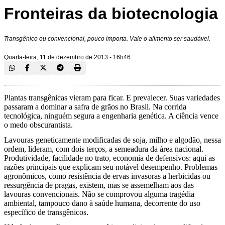
Fronteiras da biotecnologia
Transgênico ou convencional, pouco importa. Vale o alimento ser saudável.
Quarta-feira, 11 de dezembro de 2013 - 16h46
Plantas transgênicas vieram para ficar. E prevalecer. Suas variedades
passaram a dominar a safra de grãos no Brasil. Na corrida
tecnológica, ninguém segura a engenharia genética. A ciência vence
o medo obscurantista.
Lavouras geneticamente modificadas de soja, milho e algodão, nessa
ordem, lideram, com dois terços, a semeadura da área nacional.
Produtividade, facilidade no trato, economia de defensivos: aqui as
razões principais que explicam seu notável desempenho. Problemas
agronômicos, como resistência de ervas invasoras a herbicidas ou
ressurgência de pragas, existem, mas se assemelham aos das
lavouras convencionais. Não se comprovou alguma tragédia
ambiental, tampouco dano à saúde humana, decorrente do uso
específico de transgênicos.