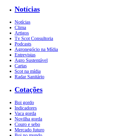
Notícias
Notícias
Clima
Artigos
Tv Scot Consultoria
Podcasts
Agronegócio na Mídia
Entrevistas
Agro Sustentável
Cartas
Scot na mídia
Radar Sanitário
Cotações
Boi gordo
Indicadores
Vaca gorda
Novilha gorda
Couro e sebo
Mercado futuro
Boi no mundo