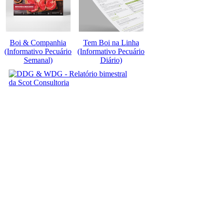
Boi & Companhia
Tem Boi na Linha
(Informativo Pecuário
(Informativo Pecuário
Semanal)
Diário)