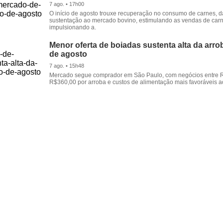
7 ago. • 17h00
O início de agosto trouxe recuperação no consumo de carnes, 
sustentação ao mercado bovino, estimulando as vendas de carn
impulsionando a.
Menor oferta de boiadas sustenta alta da arrob
de agosto
7 ago. • 15h48
Mercado segue comprador em São Paulo, com negócios entre 
R$360,00 por arroba e custos de alimentação mais favoráveis a