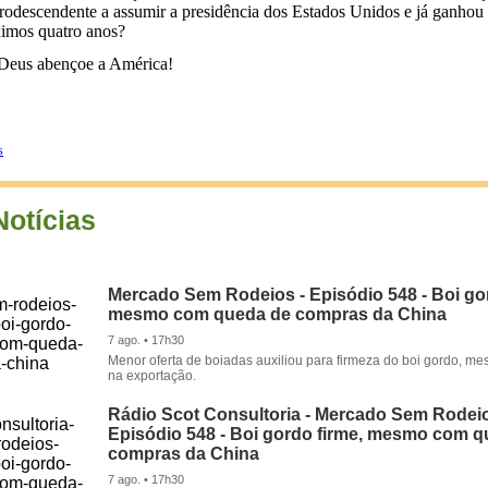
rodescendente a assumir a presidência dos Estados Unidos e já ganhou
ximos quatro anos?
e Deus abençoe a América!
s
Notícias
Mercado Sem Rodeios - Episódio 548 - Boi gor
mesmo com queda de compras da China
7 ago. • 17h30
Menor oferta de boiadas auxiliou para firmeza do boi gordo, 
na exportação.
Rádio Scot Consultoria - Mercado Sem Rodeio
Episódio 548 - Boi gordo firme, mesmo com 
compras da China
7 ago. • 17h30