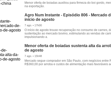
Menor oferta de boiadas auxiliou para firmeza do boi gordo, 
na exportação.
Agro Num Instante - Episódio 806 - Mercado 
início de agosto
7 ago. • 17h00
O início de agosto trouxe recuperação no consumo de carnes, 
sustentação ao mercado bovino, estimulando as vendas de carn
impulsionando a.
Menor oferta de boiadas sustenta alta da arrob
de agosto
7 ago. • 15h48
Mercado segue comprador em São Paulo, com negócios entre 
R$360,00 por arroba e custos de alimentação mais favoráveis a