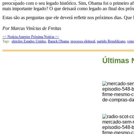
preocupado com o seu legado histórico. Sim, Obama foi o primeiro af
mais importante legado? O que deixará como legado ao final dos pró
Estas são as perguntas que ele deverá refletir nos próximos dias. Qu
Por Marcus Vinícius de Freitas
<< Notícia Anterior
Próxima Notícia >>
Tags:
eleições Estados Unidos
,
Barack Obama
,
processo eleitoral
,
partido Republicano
,
voto
Últimas 