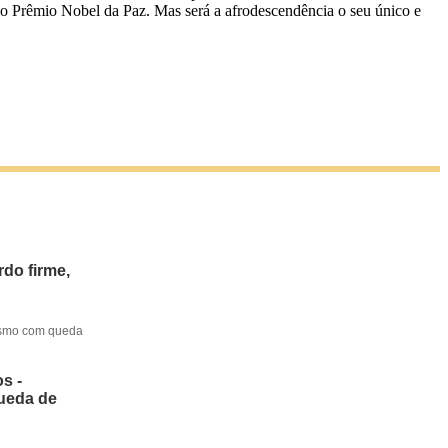
 o Prêmio Nobel da Paz. Mas será a afrodescendência o seu único e
do firme,
mesmo com queda
s -
queda de