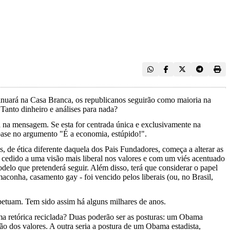
inuará na Casa Branca, os republicanos seguirão como maioria na
 Tanto dinheiro e análises para nada?
na mensagem. Se esta for centrada única e exclusivamente na
ase no argumento "É a economia, estúpido!".
, de ética diferente daquela dos Pais Fundadores, começa a alterar as
 cedido a uma visão mais liberal nos valores e com um viés acentuado
delo que pretenderá seguir. Além disso, terá que considerar o papel
maconha, casamento gay - foi vencido pelos liberais (ou, no Brasil,
petuam. Tem sido assim há alguns milhares de anos.
a retórica reciclada? Duas poderão ser as posturas: um Obama
ão dos valores. A outra seria a postura de um Obama estadista,