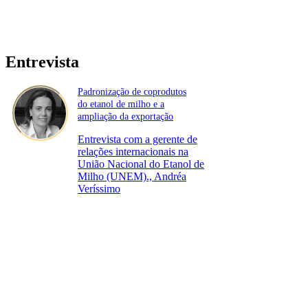
Entrevista
Padronização de coprodutos
do etanol de milho e a
ampliação da exportação
Entrevista com a gerente de
relações internacionais na
União Nacional do Etanol de
Milho (UNEM)., Andréa
Veríssimo