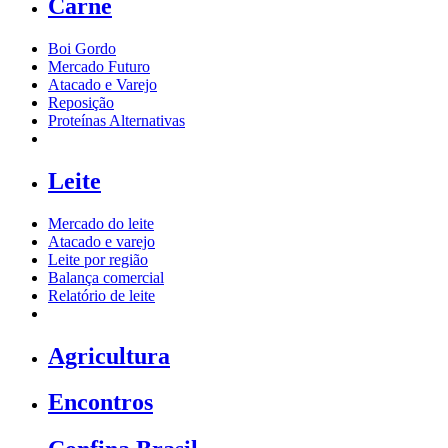
Carne
Boi Gordo
Mercado Futuro
Atacado e Varejo
Reposição
Proteínas Alternativas
Leite
Mercado do leite
Atacado e varejo
Leite por região
Balança comercial
Relatório de leite
Agricultura
Encontros