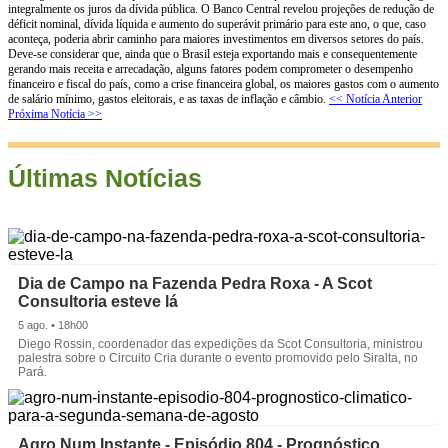
integralmente os juros da dívida pública. O Banco Central revelou projeções de redução de
déficit nominal, dívida líquida e aumento do superávit primário para este ano, o que, caso
aconteça, poderia abrir caminho para maiores investimentos em diversos setores do país.
Deve-se considerar que, ainda que o Brasil esteja exportando mais e consequentemente
gerando mais receita e arrecadação, alguns fatores podem comprometer o desempenho
financeiro e fiscal do país, como a crise financeira global, os maiores gastos com o aumento
de salário mínimo, gastos eleitorais, e as taxas de inflação e câmbio.
<< Notícia Anterior
Próxima Notícia >>
Últimas Notícias
Dia de Campo na Fazenda Pedra Roxa - A Scot
Consultoria esteve lá
5 ago. • 18h00
Diego Rossin, coordenador das expedições da Scot Consultoria, ministrou
palestra sobre o Circuito Cria durante o evento promovido pelo Siralta, no
Pará.
Agro Num Instante - Episódio 804 - Prognóstico