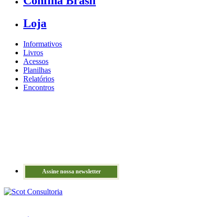
Confina Brasil
Loja
Informativos
Livros
Acessos
Planilhas
Relatórios
Encontros
Assine nossa newsletter