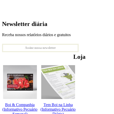
Newsletter diária
Receba nossos relatórios diários e gratuitos
Assine nossa newsletter
Loja
Boi & Companhia
Tem Boi na Linha
(Informativo Pecuário
(Informativo Pecuário
Semanal)
Diário)