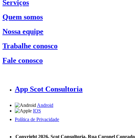
Serviços
Quem somos
Nossa equipe
Trabalhe conosco
Fale conosco
App Scot Consultoria
Android
IOS
Política de Privacidade
A Scot Consultoria não se responsabiliza por negócios realizados a partir das informações contidas em
nosso site.
Copyright 2026, Scot Consultoria, Rua Coronel Conrado