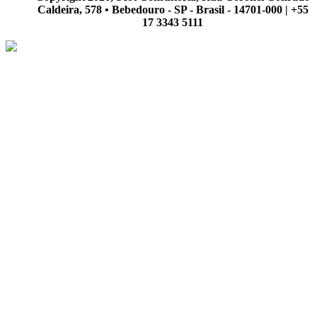
Caldeira, 578 • Bebedouro - SP - Brasil - 14701-000 | +55
17 3343 5111