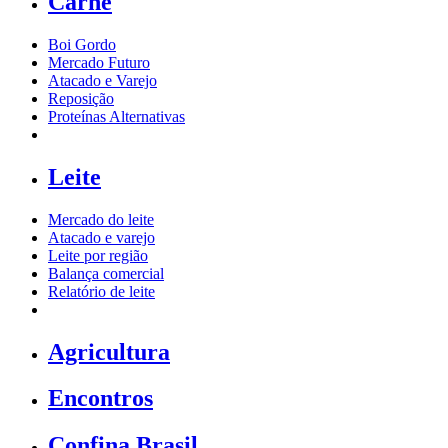
Carne
Boi Gordo
Mercado Futuro
Atacado e Varejo
Reposição
Proteínas Alternativas
Leite
Mercado do leite
Atacado e varejo
Leite por região
Balança comercial
Relatório de leite
Agricultura
Encontros
Confina Brasil