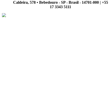
Caldeira, 578 • Bebedouro - SP - Brasil - 14701-000 | +55
17 3343 5111