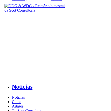
Notícias
Notícias
Clima
Artigos
Tv Scot Consultoria