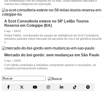
Na comparação com as cotações há 30 dias, Goiás registrou alta para a
maioria das categorias da reposição.
A Scot Consultoria esteve no 58º Leilão Touros
Reserva em Cotegipe (BA)
6 ago. • 16h10
Felipe Fabbri, coordenador da equipe de inteligência da Scot Consultoria,
ministrou palestra sobre mercado da pecuária de cria e de genética durante
o.
Mercado do boi gordo: sem mudanças em São Paulo
6 ago. • 16h00
Com oferta controlada e indústrias comprando apenas o necessário, as
cotações permaneceram estáveis.