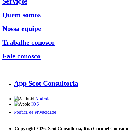
Serviços
Quem somos
Nossa equipe
Trabalhe conosco
Fale conosco
App Scot Consultoria
Android
IOS
Política de Privacidade
A Scot Consultoria não se responsabiliza por negócios realizados a partir das informações contidas em
nosso site.
Copyright 2026, Scot Consultoria, Rua Coronel Conrado