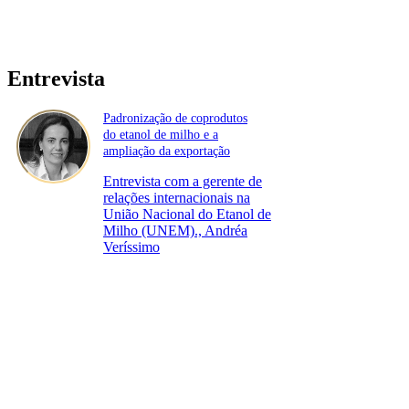
Entrevista
Padronização de coprodutos
do etanol de milho e a
ampliação da exportação
Entrevista com a gerente de
relações internacionais na
União Nacional do Etanol de
Milho (UNEM)., Andréa
Veríssimo