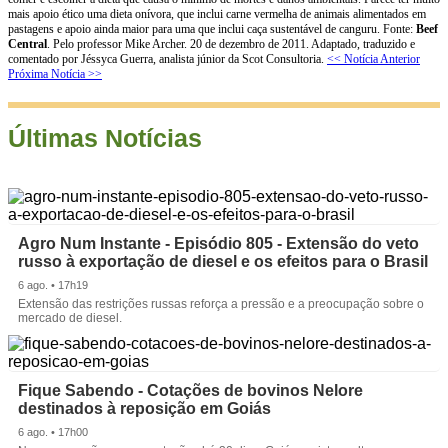
mais apoio ético uma dieta onívora, que inclui carne vermelha de animais alimentados em
pastagens e apoio ainda maior para uma que inclui caça sustentável de canguru. Fonte:
Beef
Central
. Pelo professor Mike Archer. 20 de dezembro de 2011. Adaptado, traduzido e
comentado por Jéssyca Guerra, analista júnior da Scot Consultoria.
<< Notícia Anterior
Próxima Notícia >>
Últimas Notícias
Agro Num Instante - Episódio 805 - Extensão do veto
russo à exportação de diesel e os efeitos para o Brasil
6 ago. • 17h19
Extensão das restrições russas reforça a pressão e a preocupação sobre o
mercado de diesel.
Fique Sabendo - Cotações de bovinos Nelore
destinados à reposição em Goiás
6 ago. • 17h00