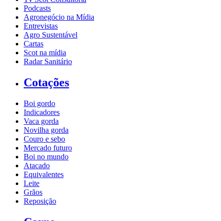
Podcasts
Agronegócio na Mídia
Entrevistas
Agro Sustentável
Cartas
Scot na mídia
Radar Sanitário
Cotações
Boi gordo
Indicadores
Vaca gorda
Novilha gorda
Couro e sebo
Mercado futuro
Boi no mundo
Atacado
Equivalentes
Leite
Grãos
Reposição