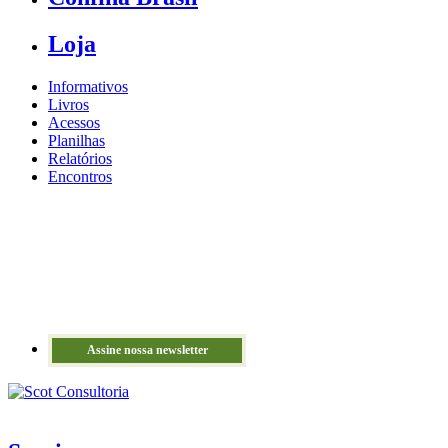
Loja
Informativos
Livros
Acessos
Planilhas
Relatórios
Encontros
Assine nossa newsletter