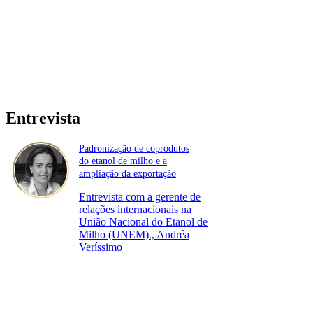
Entrevista
Padronização de coprodutos
do etanol de milho e a
ampliação da exportação
Entrevista com a gerente de
relações internacionais na
União Nacional do Etanol de
Milho (UNEM)., Andréa
Veríssimo