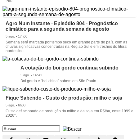
Pará.
Agro Num Instante - Episódio 804 - Prognóstico
climático para a segunda semana de agosto
5 ago. • 17h00
Semana será marcada por tempo seco em grande parte do país, com as
chuvas significativas concentradas na Região Sul e em trechos do litoral
nordestino.
A cotação do boi gordo continua subindo
5 ago. • 14h42
Boi gordo e “boi china” sobem em São Paulo.
Fique Sabendo - Custo de produção: milho e soja
5 ago. • 6h00
Custo deflacionado de produção do milho e da soja em R$/ha, entre 1999 e
2026*.