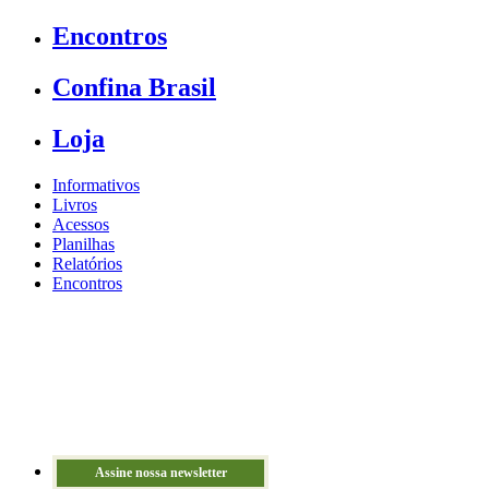
Encontros
Confina Brasil
Loja
Informativos
Livros
Acessos
Planilhas
Relatórios
Encontros
Assine nossa newsletter