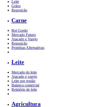
Leite
Grãos
Reposição
Carne
Boi Gordo
Mercado Futuro
Atacado e Varejo
Reposição
Proteínas Alternativas
Leite
Mercado do leite
Atacado e varejo
Leite por região
Balança comercial
Relatório de leite
Agricultura