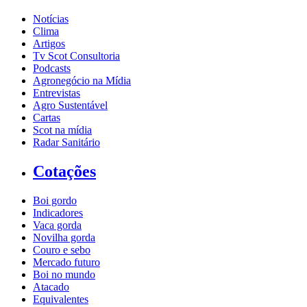
Notícias
Clima
Artigos
Tv Scot Consultoria
Podcasts
Agronegócio na Mídia
Entrevistas
Agro Sustentável
Cartas
Scot na mídia
Radar Sanitário
Cotações
Boi gordo
Indicadores
Vaca gorda
Novilha gorda
Couro e sebo
Mercado futuro
Boi no mundo
Atacado
Equivalentes