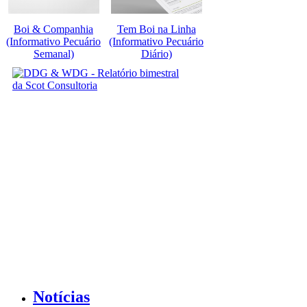
Boi & Companhia
Tem Boi na Linha
(Informativo Pecuário
(Informativo Pecuário
Semanal)
Diário)
Notícias