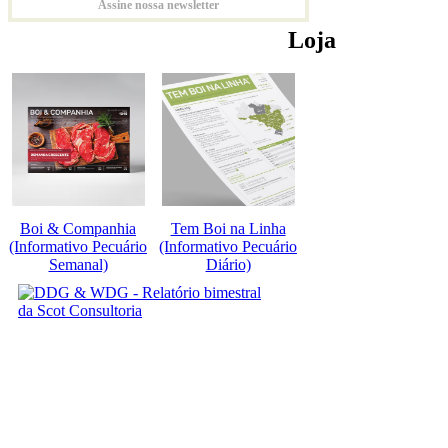
Assine nossa newsletter
Loja
Boi & Companhia
Tem Boi na Linha
(Informativo Pecuário
(Informativo Pecuário
Semanal)
Diário)