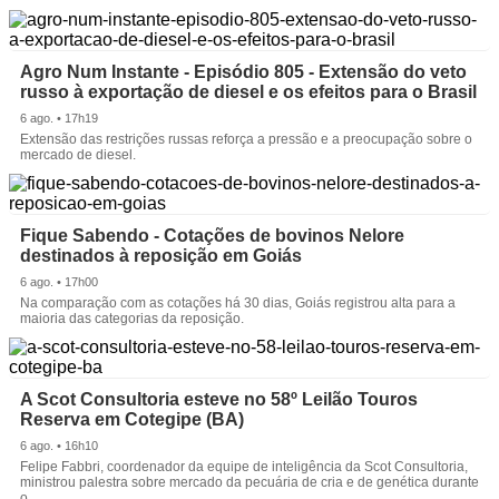
Agro Num Instante - Episódio 805 - Extensão do veto
russo à exportação de diesel e os efeitos para o Brasil
6 ago. • 17h19
Extensão das restrições russas reforça a pressão e a preocupação sobre o
mercado de diesel.
Fique Sabendo - Cotações de bovinos Nelore
destinados à reposição em Goiás
6 ago. • 17h00
Na comparação com as cotações há 30 dias, Goiás registrou alta para a
maioria das categorias da reposição.
A Scot Consultoria esteve no 58º Leilão Touros
Reserva em Cotegipe (BA)
6 ago. • 16h10
Felipe Fabbri, coordenador da equipe de inteligência da Scot Consultoria,
ministrou palestra sobre mercado da pecuária de cria e de genética durante
o.