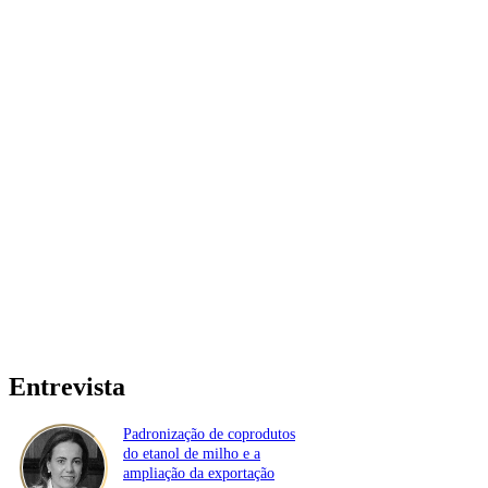
Entrevista
Padronização de coprodutos
do etanol de milho e a
ampliação da exportação