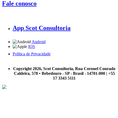
Fale conosco
App Scot Consultoria
Android
IOS
Política de Privacidade
A Scot Consultoria não se responsabiliza por negócios realizados a partir das informações contidas em
nosso site.
Copyright 2026, Scot Consultoria, Rua Coronel Conrado
Caldeira, 578 • Bebedouro - SP - Brasil - 14701-000 | +55
17 3343 5111