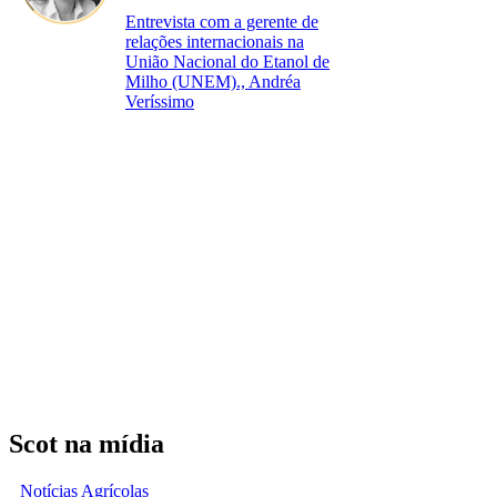
Entrevista com a gerente de
relações internacionais na
União Nacional do Etanol de
Milho (UNEM)., Andréa
Veríssimo
Scot na mídia
Notícias Agrícolas