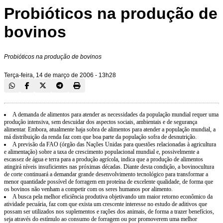
Probióticos na produção de
bovinos
Probióticos na produção de bovinos
Terça-feira, 14 de março de 2006 - 13h28
A demanda de alimentos para atender as necessidades da população mundial requer uma
produção intensiva, sem descuidar dos aspectos sociais, ambientais e de segurança
alimentar. Embora, atualmente haja sobra de alimentos para atender a população mundial, a
má distribuição da renda faz com que boa parte da população sofra de desnutrição.
A previsão da FAO (órgão das Nações Unidas para questões relacionadas à agricultura
e alimentação) sobre a taxa de crescimento populacional mundial e, possivelmente a
escassez de água e terra para a produção agrícola, indica que a produção de alimentos
atingirá níveis insuficientes nas próximas décadas. Diante desta condição, a bovinocultura
de corte continuará a demandar grande desenvolvimento tecnológico para transformar a
menor quantidade possível de forragem em proteína de excelente qualidade, de forma que
os bovinos não venham a competir com os seres humanos por alimento.
A busca pela melhor eficiência produtiva objetivando um maior retorno econômico da
atividade pecuária, faz com que exista um crescente interesse no estudo de aditivos que
possam ser utilizados nos suplementos e rações dos animais, de forma a trazer benefícios,
seja através do estímulo ao consumo de forragem ou por promoverem uma melhor