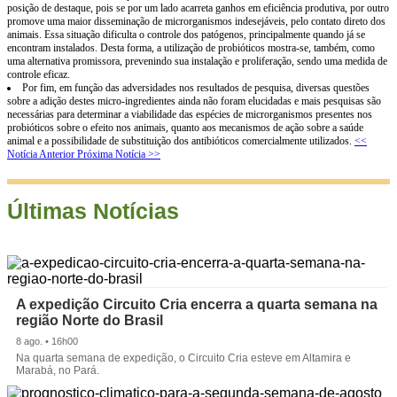
posição de destaque, pois se por um lado acarreta ganhos em eficiência produtiva, por outro
promove uma maior disseminação de microrganismos indesejáveis, pelo contato direto dos
animais. Essa situação dificulta o controle dos patógenos, principalmente quando já se
encontram instalados. Desta forma, a utilização de probióticos mostra-se, também, como
uma alternativa promissora, prevenindo sua instalação e proliferação, sendo uma medida de
controle eficaz.
Por fim, em função das adversidades nos resultados de pesquisa, diversas questões
sobre a adição destes micro-ingredientes ainda não foram elucidadas e mais pesquisas são
necessárias para determinar a viabilidade das espécies de microrganismos presentes nos
probióticos sobre o efeito nos animais, quanto aos mecanismos de ação sobre a saúde
animal e a possibilidade de substituição dos antibióticos comercialmente utilizados.
<<
Notícia Anterior
Próxima Notícia >>
Últimas Notícias
A expedição Circuito Cria encerra a quarta semana na
região Norte do Brasil
8 ago. • 16h00
Na quarta semana de expedição, o Circuito Cria esteve em Altamira e
Marabá, no Pará.