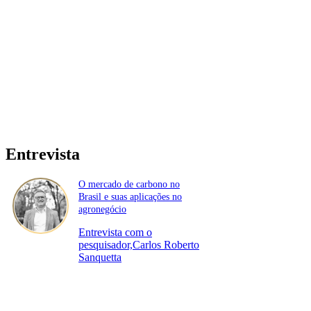
Entrevista
O mercado de carbono no
Brasil e suas aplicações no
agronegócio
Entrevista com o
pesquisador,Carlos Roberto
Sanquetta