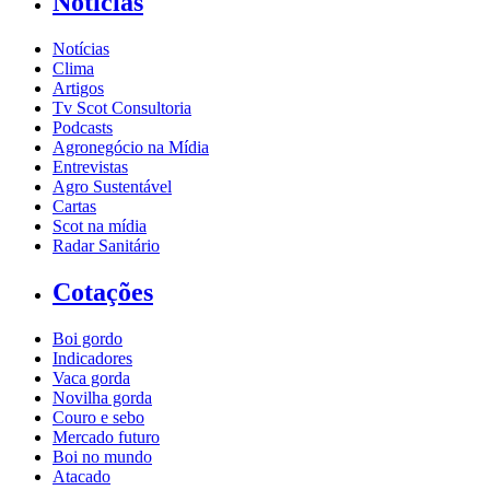
Notícias
Notícias
Clima
Artigos
Tv Scot Consultoria
Podcasts
Agronegócio na Mídia
Entrevistas
Agro Sustentável
Cartas
Scot na mídia
Radar Sanitário
Cotações
Boi gordo
Indicadores
Vaca gorda
Novilha gorda
Couro e sebo
Mercado futuro
Boi no mundo
Atacado