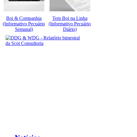
Boi & Companhia
Tem Boi na Linha
(Informativo Pecuário
(Informativo Pecuário
Semanal)
Diário)