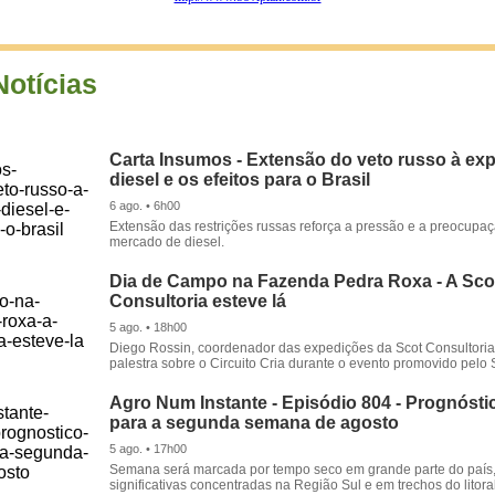
Notícias
Carta Insumos - Extensão do veto russo à ex
diesel e os efeitos para o Brasil
6 ago. • 6h00
Extensão das restrições russas reforça a pressão e a preocupa
mercado de diesel.
Dia de Campo na Fazenda Pedra Roxa - A Sco
Consultoria esteve lá
5 ago. • 18h00
Diego Rossin, coordenador das expedições da Scot Consultoria,
palestra sobre o Circuito Cria durante o evento promovido pelo S
Agro Num Instante - Episódio 804 - Prognóstic
para a segunda semana de agosto
5 ago. • 17h00
Semana será marcada por tempo seco em grande parte do país
significativas concentradas na Região Sul e em trechos do litora