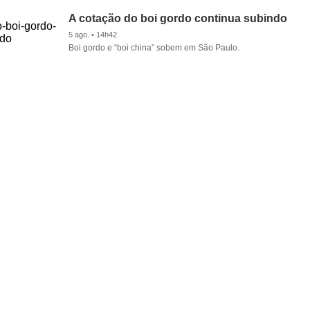
A cotação do boi gordo continua subindo
5 ago. • 14h42
Boi gordo e “boi china” sobem em São Paulo.