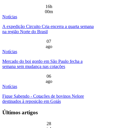
16h
00m
Notícias
A expedição Circuito Cria encerra a quarta semana
na região Norte do Brasil
07
ago
Notícias
Mercado do boi gordo em São Paulo fecha a
semana sem mudança nas cotações
06
ago
Notícias
Fique Sabendo - Cotações de bovinos Nelore
destinados à reposição em Goiás
Últimos artigos
28