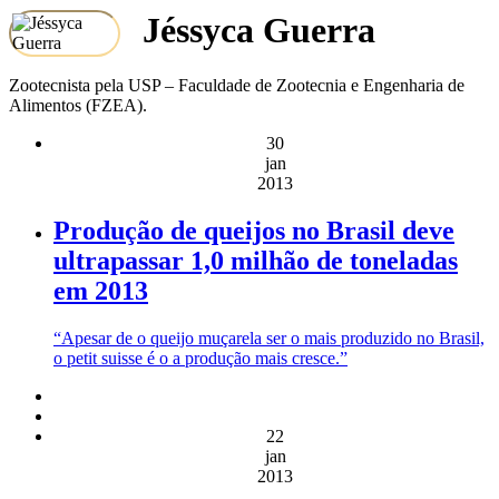
Jéssyca Guerra
Zootecnista pela USP – Faculdade de Zootecnia e Engenharia de
Alimentos (FZEA).
30
jan
2013
Produção de queijos no Brasil deve
ultrapassar 1,0 milhão de toneladas
em 2013
“Apesar de o queijo muçarela ser o mais produzido no Brasil,
o petit suisse é o a produção mais cresce.”
22
jan
2013