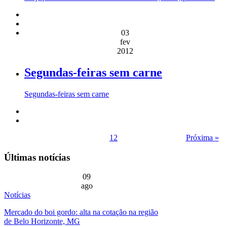
03
fev
2012
Segundas-feiras sem carne
Segundas-feiras sem carne
1
2
Próxima »
Últimas notícias
09
ago
Notícias
Mercado do boi gordo: alta na cotação na região
de Belo Horizonte, MG