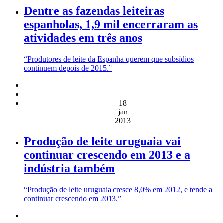
Dentre as fazendas leiteiras
espanholas, 1,9 mil encerraram as
atividades em três anos
“Produtores de leite da Espanha querem que subsídios
continuem depois de 2015.”
18
jan
2013
Produção de leite uruguaia vai
continuar crescendo em 2013 e a
indústria também
“Produção de leite uruguaia cresce 8,0% em 2012, e tende a
continuar crescendo em 2013.”