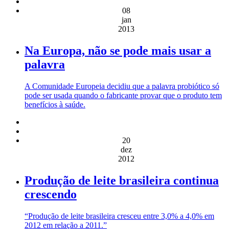
08
jan
2013
Na Europa, não se pode mais usar a
palavra
A Comunidade Europeia decidiu que a palavra probiótico só
pode ser usada quando o fabricante provar que o produto tem
benefícios à saúde.
20
dez
2012
Produção de leite brasileira continua
crescendo
“Produção de leite brasileira cresceu entre 3,0% a 4,0% em
2012 em relação a 2011.”