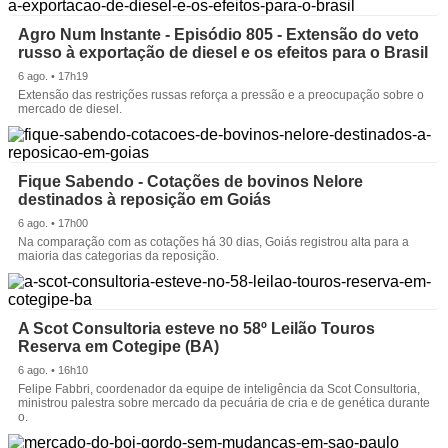
Agro Num Instante - Episódio 805 - Extensão do veto
russo à exportação de diesel e os efeitos para o Brasil
6 ago. • 17h19
Extensão das restrições russas reforça a pressão e a preocupação sobre o
mercado de diesel.
Fique Sabendo - Cotações de bovinos Nelore
destinados à reposição em Goiás
6 ago. • 17h00
Na comparação com as cotações há 30 dias, Goiás registrou alta para a
maioria das categorias da reposição.
A Scot Consultoria esteve no 58º Leilão Touros
Reserva em Cotegipe (BA)
6 ago. • 16h10
Felipe Fabbri, coordenador da equipe de inteligência da Scot Consultoria,
ministrou palestra sobre mercado da pecuária de cria e de genética durante
o.