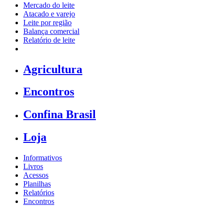
Mercado do leite
Atacado e varejo
Leite por região
Balança comercial
Relatório de leite
Agricultura
Encontros
Confina Brasil
Loja
Informativos
Livros
Acessos
Planilhas
Relatórios
Encontros