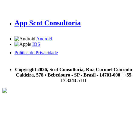
App Scot Consultoria
Android
IOS
Política de Privacidade
A Scot Consultoria não se responsabiliza por negócios realizados a partir das informações contidas em
nosso site.
Copyright 2026, Scot Consultoria, Rua Coronel Conrado
Caldeira, 578 • Bebedouro - SP - Brasil - 14701-000 | +55
17 3343 5111