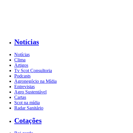
Notícias
Notícias
Clima
Artigos
Tv Scot Consultoria
Podcasts
Agronegócio na Mídia
Entrevistas
Agro Sustentável
Cartas
Scot na mídia
Radar Sanitário
Cotações