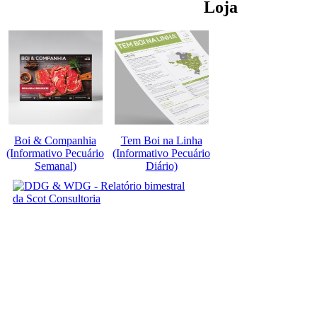
Loja
Boi & Companhia
Tem Boi na Linha
(Informativo Pecuário
(Informativo Pecuário
Semanal)
Diário)