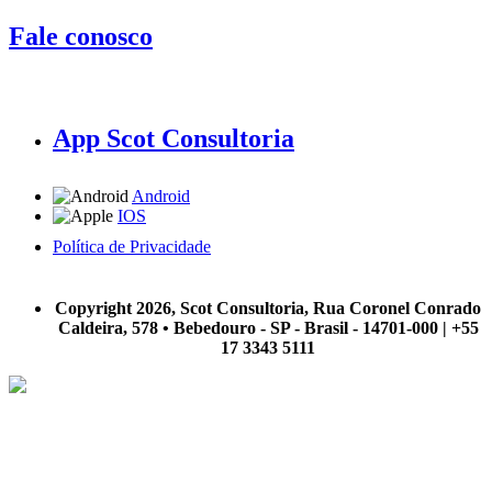
Fale conosco
App Scot Consultoria
Android
IOS
Política de Privacidade
A Scot Consultoria não se responsabiliza por negócios realizados a partir das informações contidas em
nosso site.
Copyright 2026, Scot Consultoria, Rua Coronel Conrado
Caldeira, 578 • Bebedouro - SP - Brasil - 14701-000 | +55
17 3343 5111