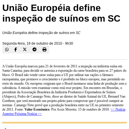
União Européia define
inspeção de suínos em SC
União Européia define inspeção de suínos em SC
Segunda-feira, 18 de outubro de 2010 - 9h30
A União Européia marcou para 21 de fevereiro de 2011 a inspeção na indústria suína em
Santa Catarina, para decidir se autoriza a exportação da carne brasileira para os 27 países do
bloco. O Brasil não vende carne suína para a UE por utilizar nas rações o fármaco
ractopamina, que promove o crescimento e é proibido no bloco europeu, mas permitido no
resto do mundo. Os europeus exigiram que o Brasil montasse uma linha de produção sem a
substância. A missão vem examinar como está esse projeto. Em encontro em Bruxelas, o
presidente da Associação Brasileira da Indústria Produtora e Exportadora de Suínos
(Abipecs), Pedro de Camargo Neto, disse ao diretor de Saúde Animal da UE, Bernard Van
Goethem, que será mostrado um projeto-piloto para comprovar que é possível cumprir as
normas. Camargo Neto prevê que a produção brasileira entre na UE no primeiro semestre
de 2011. Fonte:
Valor Econômico
. Por Assis Moreira. 15 de outubro de 2010.
<< Notícia
Anterior
Próxima Notícia >>