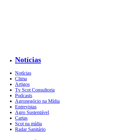
Notícias
Notícias
Clima
Artigos
Tv Scot Consultoria
Podcasts
Agronegócio na Mídia
Entrevistas
Agro Sustentável
Cartas
Scot na mídia
Radar Sanitário