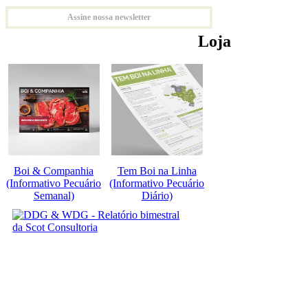
Assine nossa newsletter
Loja
Boi & Companhia
Tem Boi na Linha
(Informativo Pecuário
(Informativo Pecuário
Semanal)
Diário)