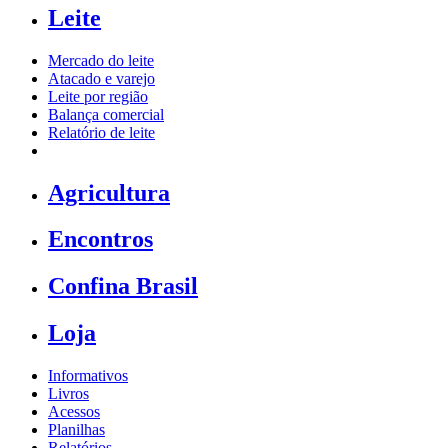
Leite
Mercado do leite
Atacado e varejo
Leite por região
Balança comercial
Relatório de leite
Agricultura
Encontros
Confina Brasil
Loja
Informativos
Livros
Acessos
Planilhas
Relatórios