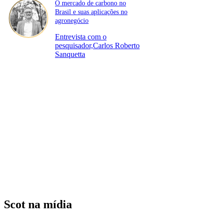
O mercado de carbono no
Brasil e suas aplicações no
agronegócio
Entrevista com o
pesquisador,Carlos Roberto
Sanquetta
Scot na mídia