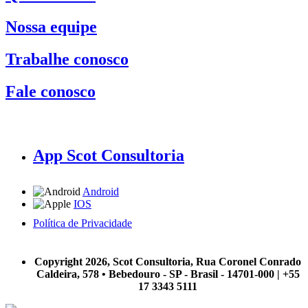
Nossa equipe
Trabalhe conosco
Fale conosco
App Scot Consultoria
Android
IOS
Política de Privacidade
A Scot Consultoria não se responsabiliza por negócios realizados a partir das informações contidas em
nosso site.
Copyright 2026, Scot Consultoria, Rua Coronel Conrado
Caldeira, 578 • Bebedouro - SP - Brasil - 14701-000 | +55
17 3343 5111