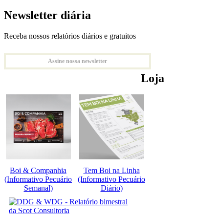
Newsletter diária
Receba nossos relatórios diários e gratuitos
Assine nossa newsletter
Loja
Boi & Companhia
Tem Boi na Linha
(Informativo Pecuário
(Informativo Pecuário
Semanal)
Diário)