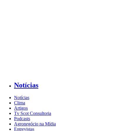
Notícias
Notícias
Clima
Artigos
Tv Scot Consultoria
Podcasts
Agronegócio na Mídia
Entrevistas