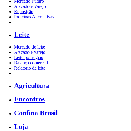
Mercado Futuro
Atacado e Varejo
Reposição
Proteínas Alternativas
Leite
Mercado do leite
Atacado e varejo
Leite por região
Balança comercial
Relatório de leite
Agricultura
Encontros
Confina Brasil
Loja