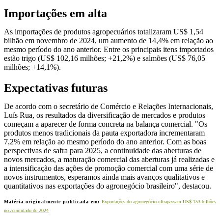
Importações em alta
As importações de produtos agropecuários totalizaram US$ 1,54
bilhão em novembro de 2024, um aumento de 14,4% em relação ao
mesmo período do ano anterior. Entre os principais itens importados
estão trigo (US$ 102,16 milhões; +21,2%) e salmões (US$ 76,05
milhões; +14,1%).
Expectativas futuras
De acordo com o secretário de Comércio e Relações Internacionais,
Luís Rua, os resultados da diversificação de mercados e produtos
começam a aparecer de forma concreta na balança comercial. "Os
produtos menos tradicionais da pauta exportadora incrementaram
7,2% em relação ao mesmo período do ano anterior. Com as boas
perspectivas de safra para 2025, a continuidade das aberturas de
novos mercados, a maturação comercial das aberturas já realizadas e
a intensificação das ações de promoção comercial com uma série de
novos instrumentos, esperamos ainda mais avanços qualitativos e
quantitativos nas exportações do agronegócio brasileiro", destacou.
Matéria originalmente publicada em:
Exportações do agronegócio ultrapassam US$ 153 bilhões
no acumulado de 2024