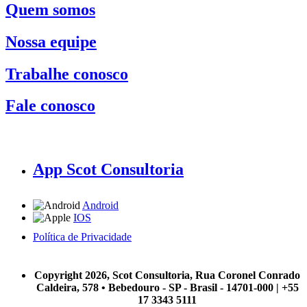
Quem somos
Nossa equipe
Trabalhe conosco
Fale conosco
App Scot Consultoria
Android
IOS
Política de Privacidade
A Scot Consultoria não se responsabiliza por negócios realizados a partir das informações contidas em
nosso site.
Copyright 2026, Scot Consultoria, Rua Coronel Conrado
Caldeira, 578 • Bebedouro - SP - Brasil - 14701-000 | +55
17 3343 5111