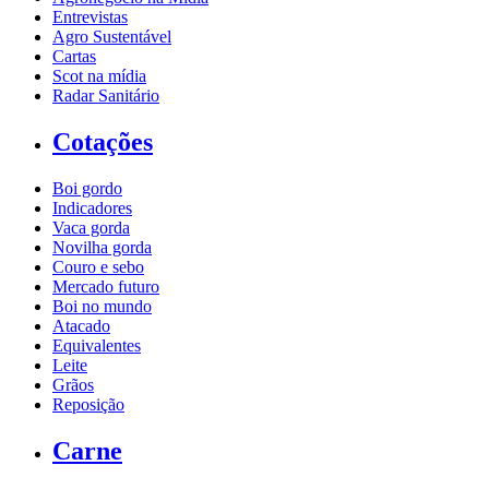
Entrevistas
Agro Sustentável
Cartas
Scot na mídia
Radar Sanitário
Cotações
Boi gordo
Indicadores
Vaca gorda
Novilha gorda
Couro e sebo
Mercado futuro
Boi no mundo
Atacado
Equivalentes
Leite
Grãos
Reposição
Carne