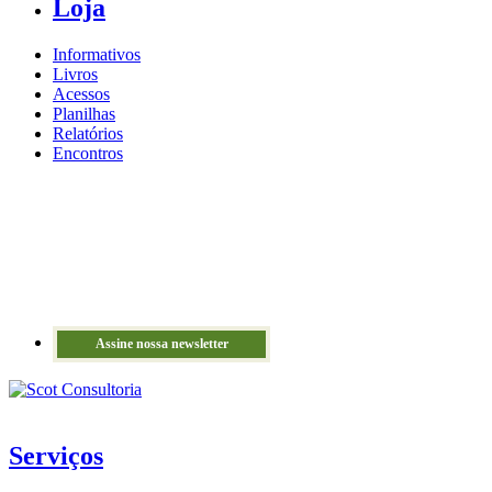
Loja
Informativos
Livros
Acessos
Planilhas
Relatórios
Encontros
Assine nossa newsletter
Serviços