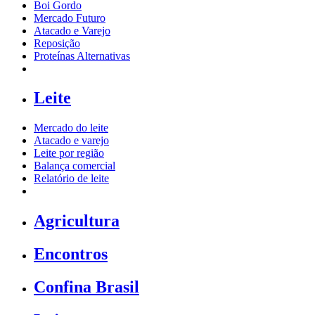
Boi Gordo
Mercado Futuro
Atacado e Varejo
Reposição
Proteínas Alternativas
Leite
Mercado do leite
Atacado e varejo
Leite por região
Balança comercial
Relatório de leite
Agricultura
Encontros
Confina Brasil