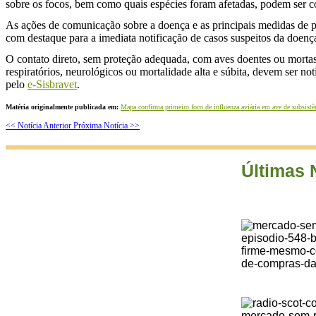
sobre os focos, bem como quais espécies foram afetadas, podem ser 
As ações de comunicação sobre a doença e as principais medidas de pr
com destaque para a imediata notificação de casos suspeitos da doenç
O contato direto, sem proteção adequada, com aves doentes ou mortas 
respiratórios, neurológicos ou mortalidade alta e súbita, devem ser n
pelo
e-Sisbravet
.
Matéria originalmente publicada em:
Mapa confirma primeiro foco de influenza aviária em ave de subsistê
<< Notícia Anterior
Próxima Notícia >>
Últimas 