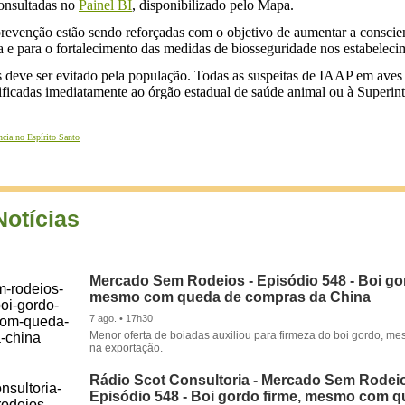
consultadas no
Painel BI
, disponibilizado pelo Mapa.
evenção estão sendo reforçadas com o objetivo de aumentar a conscienti
a e para o fortalecimento das medidas de biosseguridade nos estabeleci
deve ser evitado pela população. Todas as suspeitas de IAAP em aves do
otificadas imediatamente ao órgão estadual de saúde animal ou à Superi
ncia no Espírito Santo
Notícias
Mercado Sem Rodeios - Episódio 548 - Boi gor
mesmo com queda de compras da China
7 ago. • 17h30
Menor oferta de boiadas auxiliou para firmeza do boi gordo, 
na exportação.
Rádio Scot Consultoria - Mercado Sem Rodeio
Episódio 548 - Boi gordo firme, mesmo com 