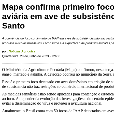
Mapa confirma primeiro foco
aviária em ave de subsistênc
Santo
A ocorrência do foco confirmado de IAAP em aves de subsistência não traz restr
produtos avícolas brasileiros. O consumo e a exportação de produtos avícolas
por:
Notícias Agrícolas
Quarta-feira, 28 de junho de 2023 - 12h00
O Ministério da Agricultura e Pecuária (Mapa) confirmou, nesta terça-
ganso, marreco e galinha. A detecção ocorreu no município da Serra, 
Esse é o primeiro foco detectado em aves domésticas em criação de su
de subsistência não traz restrições ao comércio internacional de pro
As medidas sanitárias estão sendo aplicadas para contenção e erradic
ao foco. A depender da evolução das investigações e do cenário epid
evitar a disseminação do vírus e proteger a avicultura nacional.
Atualmente, o Brasil conta com 50 focos de IAAP detectados em aves s