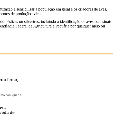
zação e sensibilizar a população em geral e os criadores de aves,
mentos de produção avícola.
mésticas ou silvestres, incluindo a identificação de aves com sinais
ntendência Federal de Agricultura e Pecuária por qualquer meio ou
do firme,
mesmo com queda
s -
queda de