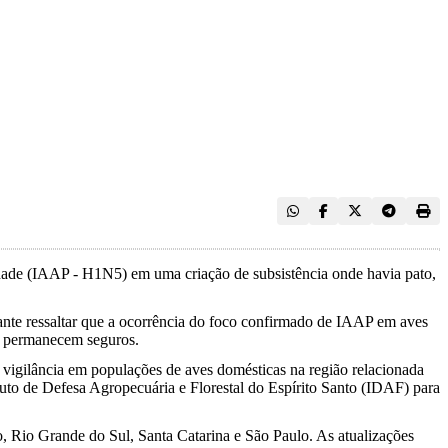
icidade (IAAP - H1N5) em uma criação de subsistência onde havia pato,
tante ressaltar que a ocorrência do foco confirmado de IAAP em aves
as permanecem seguros.
 vigilância em populações de aves domésticas na região relacionada
uto de Defesa Agropecuária e Florestal do Espírito Santo (IDAF) para
o, Rio Grande do Sul, Santa Catarina e São Paulo. As atualizações