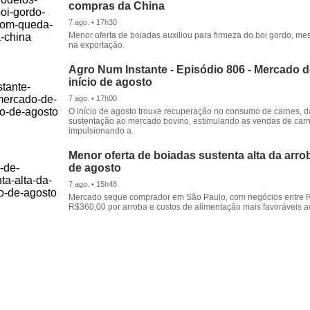
compras da China
7 ago. • 17h30
Menor oferta de boiadas auxiliou para firmeza do boi gordo, 
na exportação.
Agro Num Instante - Episódio 806 - Mercado 
início de agosto
7 ago. • 17h00
O início de agosto trouxe recuperação no consumo de carnes, 
sustentação ao mercado bovino, estimulando as vendas de carn
impulsionando a.
Menor oferta de boiadas sustenta alta da arrob
de agosto
7 ago. • 15h48
Mercado segue comprador em São Paulo, com negócios entre 
R$360,00 por arroba e custos de alimentação mais favoráveis a