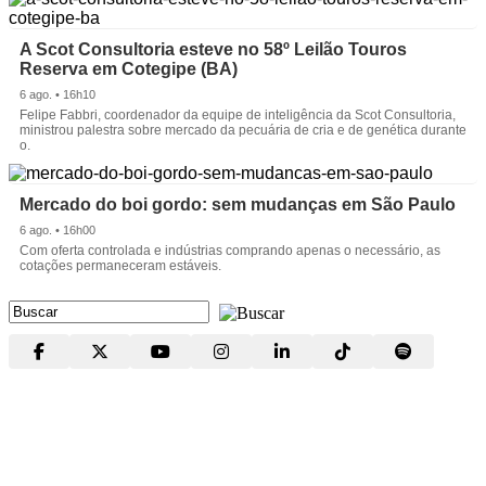
A Scot Consultoria esteve no 58º Leilão Touros
Reserva em Cotegipe (BA)
6 ago. • 16h10
Felipe Fabbri, coordenador da equipe de inteligência da Scot Consultoria,
ministrou palestra sobre mercado da pecuária de cria e de genética durante
o.
Mercado do boi gordo: sem mudanças em São Paulo
6 ago. • 16h00
Com oferta controlada e indústrias comprando apenas o necessário, as
cotações permaneceram estáveis.