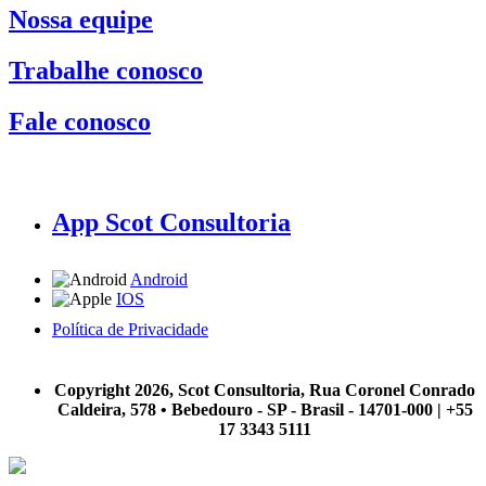
Nossa equipe
Trabalhe conosco
Fale conosco
App Scot Consultoria
Android
IOS
Política de Privacidade
A Scot Consultoria não se responsabiliza por negócios realizados a partir das informações contidas em
nosso site.
Copyright 2026, Scot Consultoria, Rua Coronel Conrado
Caldeira, 578 • Bebedouro - SP - Brasil - 14701-000 | +55
17 3343 5111