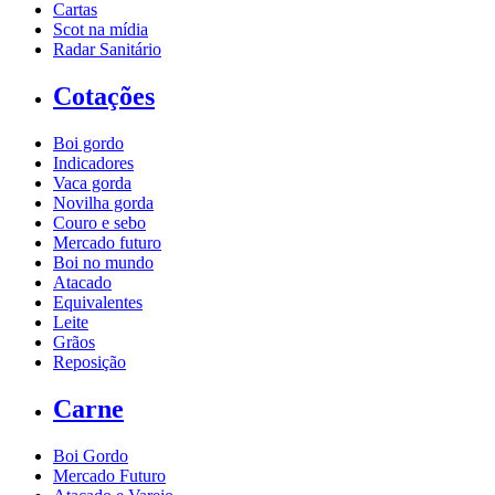
Cartas
Scot na mídia
Radar Sanitário
Cotações
Boi gordo
Indicadores
Vaca gorda
Novilha gorda
Couro e sebo
Mercado futuro
Boi no mundo
Atacado
Equivalentes
Leite
Grãos
Reposição
Carne
Boi Gordo
Mercado Futuro