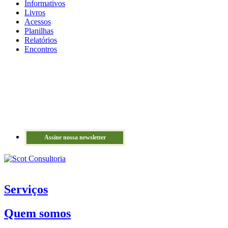
Informativos
Livros
Acessos
Planilhas
Relatórios
Encontros
Assine nossa newsletter
Serviços
Quem somos