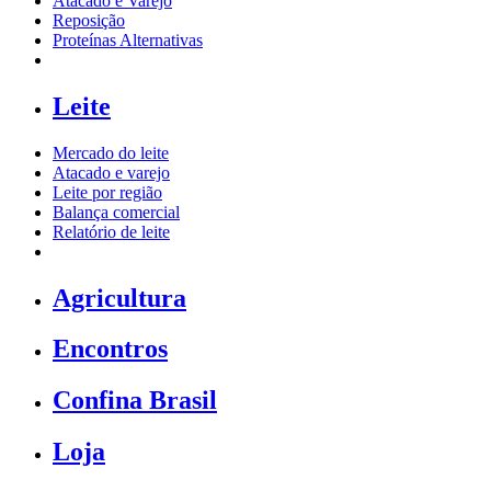
Atacado e Varejo
Reposição
Proteínas Alternativas
Leite
Mercado do leite
Atacado e varejo
Leite por região
Balança comercial
Relatório de leite
Agricultura
Encontros
Confina Brasil
Loja