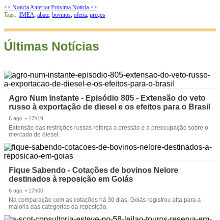
<< Notícia Anterior
Próxima Notícia >>
Tags:
IMEA
,
abate
,
bovinos
,
oferta
,
preços
Últimas Notícias
Agro Num Instante - Episódio 805 - Extensão do veto
russo à exportação de diesel e os efeitos para o Brasil
6 ago. • 17h19
Extensão das restrições russas reforça a pressão e a preocupação sobre o
mercado de diesel.
Fique Sabendo - Cotações de bovinos Nelore
destinados à reposição em Goiás
6 ago. • 17h00
Na comparação com as cotações há 30 dias, Goiás registrou alta para a
maioria das categorias da reposição.