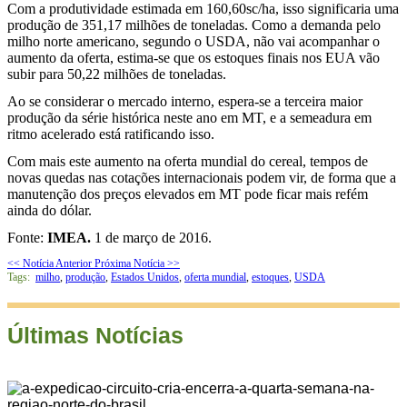
Com a produtividade estimada em 160,60sc/ha, isso significaria uma
produção de 351,17 milhões de toneladas. Como a demanda pelo
milho norte americano, segundo o USDA, não vai acompanhar o
aumento da oferta, estima-se que os estoques finais nos EUA vão
subir para 50,22 milhões de toneladas.
Ao se considerar o mercado interno, espera-se a terceira maior
produção da série histórica neste ano em MT, e a semeadura em
ritmo acelerado está ratificando isso.
Com mais este aumento na oferta mundial do cereal, tempos de
novas quedas nas cotações internacionais podem vir, de forma que a
manutenção dos preços elevados em MT pode ficar mais refém
ainda do dólar.
Fonte:
IMEA.
1 de março de 2016.
<< Notícia Anterior
Próxima Notícia >>
Tags:
milho
,
produção
,
Estados Unidos
,
oferta mundial
,
estoques
,
USDA
Últimas Notícias