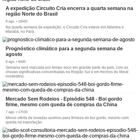
A expedição Circuito Cria encerra a quarta semana na
região Norte do Brasil
8 ago. • 16h00
Na quarta semana de expedição, o Circuito Cria esteve em Altamira e
Marabá, no Pará.
Prognóstico climático para a segunda semana de
agosto
8 ago. • 6h00
Semana será marcada por tempo seco em grande parte do país, com as
chuvas significativas concentradas na Região Sul e em trechos do litoral
nordestino.
Mercado Sem Rodeios - Episódio 548 - Boi gordo
firme, mesmo com queda de compras da China
7 ago. • 17h30
Menor oferta de boiadas auxiliou para firmeza do boi gordo, mesmo com
queda na exportação.