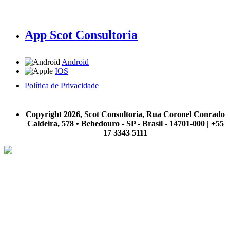
App Scot Consultoria
Android
IOS
Política de Privacidade
A Scot Consultoria não se responsabiliza por negócios realizados a partir das informações contidas em
nosso site.
Copyright 2026, Scot Consultoria, Rua Coronel Conrado
Caldeira, 578 • Bebedouro - SP - Brasil - 14701-000 | +55
17 3343 5111