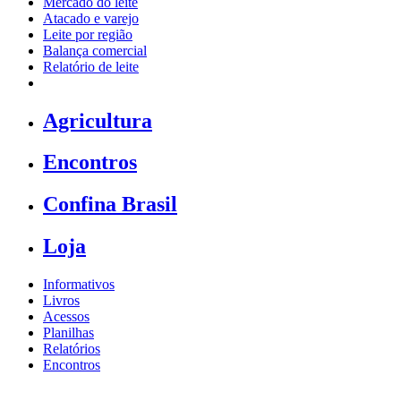
Mercado do leite
Atacado e varejo
Leite por região
Balança comercial
Relatório de leite
Agricultura
Encontros
Confina Brasil
Loja
Informativos
Livros
Acessos
Planilhas
Relatórios
Encontros