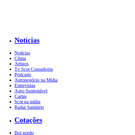
Notícias
Notícias
Clima
Artigos
Tv Scot Consultoria
Podcasts
Agronegócio na Mídia
Entrevistas
Agro Sustentável
Cartas
Scot na mídia
Radar Sanitário
Cotações
Boi gordo