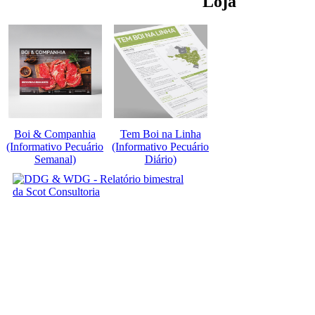
Loja
Boi & Companhia
Tem Boi na Linha
(Informativo Pecuário
(Informativo Pecuário
Semanal)
Diário)