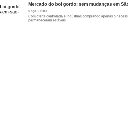
Mercado do boi gordo: sem mudanças em Sã
6 ago. • 16h00
Com oferta controlada e indústrias comprando apenas o necessá
permaneceram estáveis.