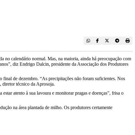
ada no calendário normal. Mas, na maioria, ainda há preocupação com
 anos”, diz Endrigo Dalcin, presidente da Associação dos Produtores
 final de dezembro. “As precipitações não foram suficientes. Nos
 diretor técnico da Aprosoja.
 estar atento à sua lavoura e monitorar pragas e doenças”, frisa o
edução na área plantada de milho. Os produtores certamente