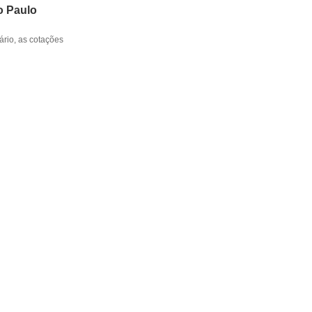
o Paulo
rio, as cotações