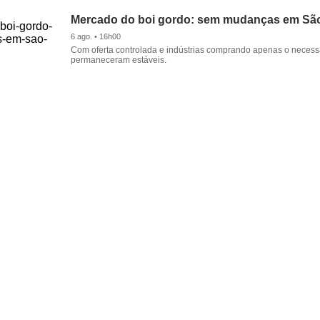
Mercado do boi gordo: sem mudanças em Sã
6 ago. • 16h00
Com oferta controlada e indústrias comprando apenas o necessá
permaneceram estáveis.