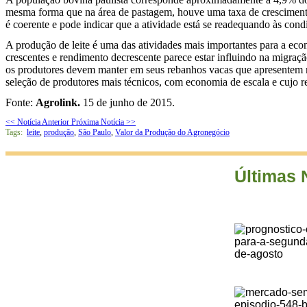
mesma forma que na área de pastagem, houve uma taxa de crescimento 
é coerente e pode indicar que a atividade está se readequando às cond
A produção de leite é uma das atividades mais importantes para a econ
crescentes e rendimento decrescente parece estar influindo na migraç
os produtores devem manter em seus rebanhos vacas que apresentem re
seleção de produtores mais técnicos, com economia de escala e cujo r
Fonte:
Agrolink.
15 de junho de 2015.
<< Notícia Anterior
Próxima Notícia >>
Tags:
leite
,
produção
,
São Paulo
,
Valor da Produção do Agronegócio
Últimas 