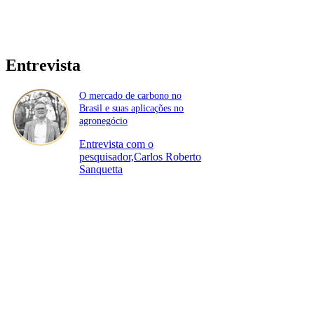
Entrevista
O mercado de carbono no
Brasil e suas aplicações no
agronegócio
Entrevista com o
pesquisador,Carlos Roberto
Sanquetta