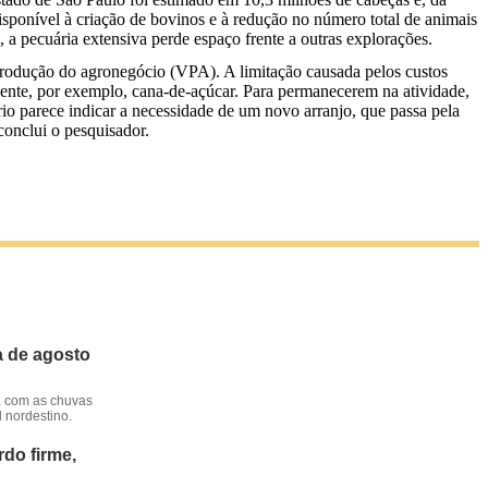
sponível à criação de bovinos e à redução no número total de animais
, a pecuária extensiva perde espaço frente a outras explorações.
rodução do agronegócio (VPA). A limitação causada pelos custos
mente, por exemplo, cana-de-açúcar. Para permanecerem na atividade,
io parece indicar a necessidade de um novo arranjo, que passa pela
conclui o pesquisador.
a de agosto
, com as chuvas
l nordestino.
do firme,