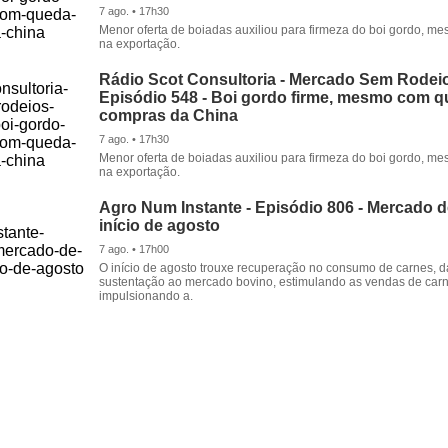
7 ago. • 17h30
Menor oferta de boiadas auxiliou para firmeza do boi gordo, 
na exportação.
Rádio Scot Consultoria - Mercado Sem Rodeio
Episódio 548 - Boi gordo firme, mesmo com 
compras da China
7 ago. • 17h30
Menor oferta de boiadas auxiliou para firmeza do boi gordo, 
na exportação.
Agro Num Instante - Episódio 806 - Mercado 
início de agosto
7 ago. • 17h00
O início de agosto trouxe recuperação no consumo de carnes, 
sustentação ao mercado bovino, estimulando as vendas de carn
impulsionando a.