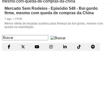
Mercado Sem Rodeios - Episódio 548 - Boi gordo
firme, mesmo com queda de compras da China
7 ago. • 17h30
Menor oferta de boiadas auxiliou para firmeza do boi gordo, mesmo com
queda na exportação.