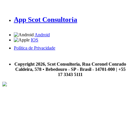
App Scot Consultoria
Android
IOS
Política de Privacidade
A Scot Consultoria não se responsabiliza por negócios realizados a partir das informações contidas em
nosso site.
Copyright 2026, Scot Consultoria, Rua Coronel Conrado
Caldeira, 578 • Bebedouro - SP - Brasil - 14701-000 | +55
17 3343 5111