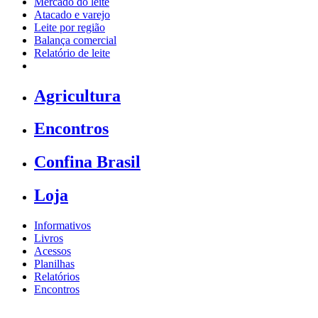
Mercado do leite
Atacado e varejo
Leite por região
Balança comercial
Relatório de leite
Agricultura
Encontros
Confina Brasil
Loja
Informativos
Livros
Acessos
Planilhas
Relatórios
Encontros