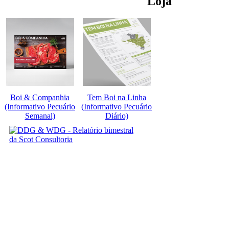
Loja
Boi & Companhia
Tem Boi na Linha
(Informativo Pecuário
(Informativo Pecuário
Semanal)
Diário)