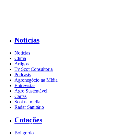
Notícias
Notícias
Clima
Artigos
Tv Scot Consultoria
Podcasts
Agronegócio na Mídia
Entrevistas
Agro Sustentável
Cartas
Scot na mídia
Radar Sanitário
Cotações
Boi gordo