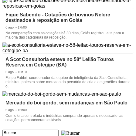
Fique Sabendo - Cotações de bovinos Nelore
destinados à reposição em Goiás
6 ago. • 17h00
Na comparação com as cotações há 30 dias, Goiás registrou alta para a
maioria das categorias da reposição.
A Scot Consultoria esteve no 58º Leilão Touros
Reserva em Cotegipe (BA)
6 ago. • 16h10
Felipe Fabbri, coordenador da equipe de inteligência da Scot Consultoria,
ministrou palestra sobre mercado da pecuária de cria e de genética durante
o.
Mercado do boi gordo: sem mudanças em São Paulo
6 ago. • 16h00
Com oferta controlada e indústrias comprando apenas o necessário, as
cotações permaneceram estáveis.