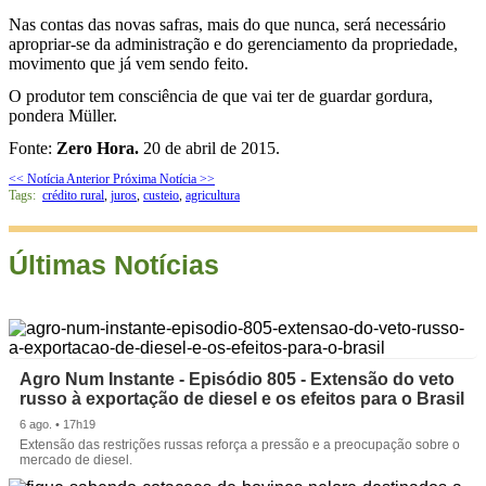
Nas contas das novas safras, mais do que nunca, será necessário
apropriar-se da administração e do gerenciamento da propriedade,
movimento que já vem sendo feito.
O produtor tem consciência de que vai ter de guardar gordura,
pondera Müller.
Fonte:
Zero Hora.
20 de abril de 2015.
<< Notícia Anterior
Próxima Notícia >>
Tags:
crédito rural
,
juros
,
custeio
,
agricultura
Últimas Notícias
Agro Num Instante - Episódio 805 - Extensão do veto
russo à exportação de diesel e os efeitos para o Brasil
6 ago. • 17h19
Extensão das restrições russas reforça a pressão e a preocupação sobre o
mercado de diesel.