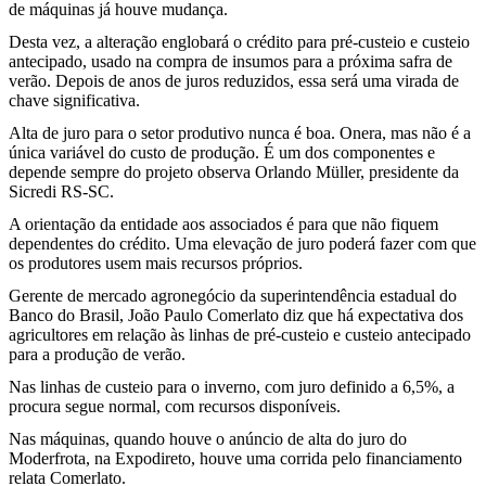
de máquinas já houve mudança.
Desta vez, a alteração englobará o crédito para pré-custeio e custeio
antecipado, usado na compra de insumos para a próxima safra de
verão. Depois de anos de juros reduzidos, essa será uma virada de
chave significativa.
Alta de juro para o setor produtivo nunca é boa. Onera, mas não é a
única variável do custo de produção. É um dos componentes e
depende sempre do projeto observa Orlando Müller, presidente da
Sicredi RS-SC.
A orientação da entidade aos associados é para que não fiquem
dependentes do crédito. Uma elevação de juro poderá fazer com que
os produtores usem mais recursos próprios.
Gerente de mercado agronegócio da superintendência estadual do
Banco do Brasil, João Paulo Comerlato diz que há expectativa dos
agricultores em relação às linhas de pré-custeio e custeio antecipado
para a produção de verão.
Nas linhas de custeio para o inverno, com juro definido a 6,5%, a
procura segue normal, com recursos disponíveis.
Nas máquinas, quando houve o anúncio de alta do juro do
Moderfrota, na Expodireto, houve uma corrida pelo financiamento
relata Comerlato.