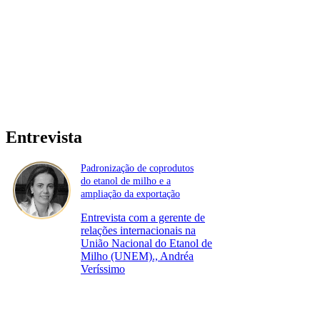
Entrevista
Padronização de coprodutos
do etanol de milho e a
ampliação da exportação
Entrevista com a gerente de
relações internacionais na
União Nacional do Etanol de
Milho (UNEM)., Andréa
Veríssimo