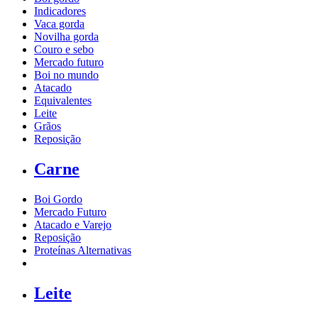
Indicadores
Vaca gorda
Novilha gorda
Couro e sebo
Mercado futuro
Boi no mundo
Atacado
Equivalentes
Leite
Grãos
Reposição
Carne
Boi Gordo
Mercado Futuro
Atacado e Varejo
Reposição
Proteínas Alternativas
Leite