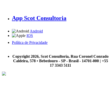
App Scot Consultoria
Android
IOS
Política de Privacidade
A Scot Consultoria não se responsabiliza por negócios realizados a partir das informações contidas em
nosso site.
Copyright 2026, Scot Consultoria, Rua Coronel Conrado
Caldeira, 578 • Bebedouro - SP - Brasil - 14701-000 | +55
17 3343 5111