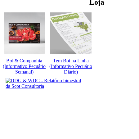
Loja
Boi & Companhia
Tem Boi na Linha
(Informativo Pecuário
(Informativo Pecuário
Semanal)
Diário)