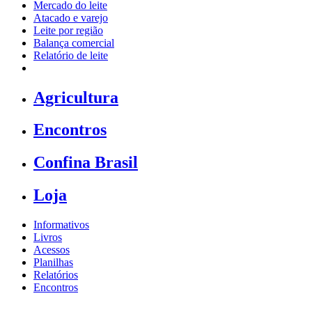
Mercado do leite
Atacado e varejo
Leite por região
Balança comercial
Relatório de leite
Agricultura
Encontros
Confina Brasil
Loja
Informativos
Livros
Acessos
Planilhas
Relatórios
Encontros