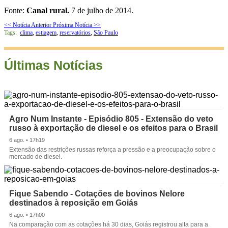
Fonte:
Canal rural.
7 de julho de 2014.
<< Notícia Anterior
Próxima Notícia >>
Tags:
clima
,
estiagem
,
reservatórios
,
São Paulo
Últimas Notícias
Agro Num Instante - Episódio 805 - Extensão do veto
russo à exportação de diesel e os efeitos para o Brasil
6 ago. • 17h19
Extensão das restrições russas reforça a pressão e a preocupação sobre o
mercado de diesel.
Fique Sabendo - Cotações de bovinos Nelore
destinados à reposição em Goiás
6 ago. • 17h00
Na comparação com as cotações há 30 dias, Goiás registrou alta para a