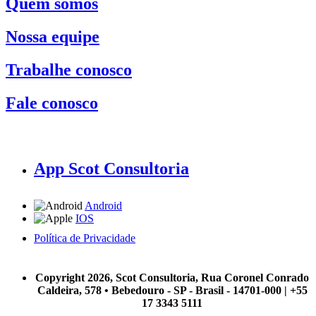
Quem somos
Nossa equipe
Trabalhe conosco
Fale conosco
App Scot Consultoria
Android
IOS
Política de Privacidade
A Scot Consultoria não se responsabiliza por negócios realizados a partir das informações contidas em
nosso site.
Copyright 2026, Scot Consultoria, Rua Coronel Conrado
Caldeira, 578 • Bebedouro - SP - Brasil - 14701-000 | +55
17 3343 5111