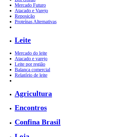
Mercado Futuro
Atacado e Varejo
Reposição
Proteínas Alternativas
Leite
Mercado do leite
Atacado e varejo
Leite por região
Balança comercial
Relatório de leite
Agricultura
Encontros
Confina Brasil
Loja