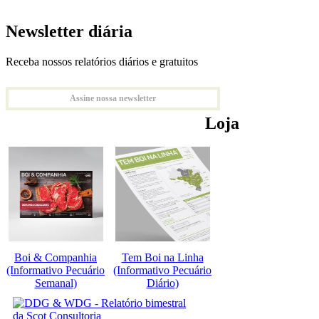
Newsletter diária
Receba nossos relatórios diários e gratuitos
Assine nossa newsletter
Loja
Boi & Companhia
Tem Boi na Linha
(Informativo Pecuário
(Informativo Pecuário
Semanal)
Diário)