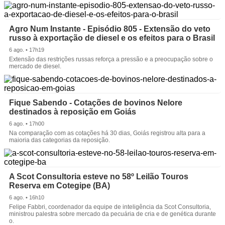
Agro Num Instante - Episódio 805 - Extensão do veto
russo à exportação de diesel e os efeitos para o Brasil
6 ago. • 17h19
Extensão das restrições russas reforça a pressão e a preocupação sobre o
mercado de diesel.
Fique Sabendo - Cotações de bovinos Nelore
destinados à reposição em Goiás
6 ago. • 17h00
Na comparação com as cotações há 30 dias, Goiás registrou alta para a
maioria das categorias da reposição.
A Scot Consultoria esteve no 58º Leilão Touros
Reserva em Cotegipe (BA)
6 ago. • 16h10
Felipe Fabbri, coordenador da equipe de inteligência da Scot Consultoria,
ministrou palestra sobre mercado da pecuária de cria e de genética durante
o.