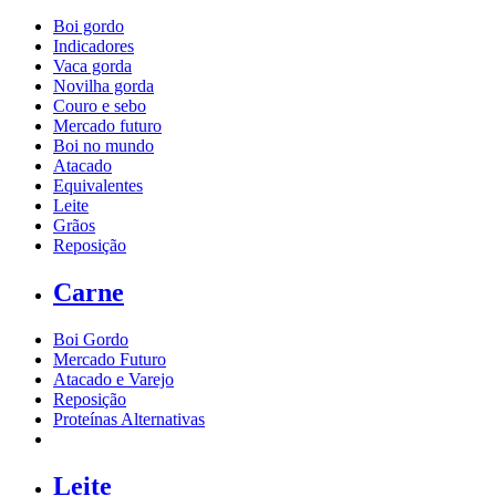
Boi gordo
Indicadores
Vaca gorda
Novilha gorda
Couro e sebo
Mercado futuro
Boi no mundo
Atacado
Equivalentes
Leite
Grãos
Reposição
Carne
Boi Gordo
Mercado Futuro
Atacado e Varejo
Reposição
Proteínas Alternativas
Leite