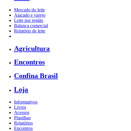
Mercado do leite
Atacado e varejo
Leite por região
Balança comercial
Relatório de leite
Agricultura
Encontros
Confina Brasil
Loja
Informativos
Livros
Acessos
Planilhas
Relatórios
Encontros