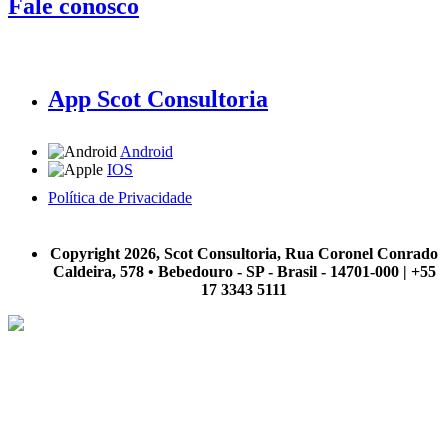
Fale conosco
App Scot Consultoria
Android
IOS
Política de Privacidade
A Scot Consultoria não se responsabiliza por negócios realizados a partir das informações contidas em
nosso site.
Copyright 2026, Scot Consultoria, Rua Coronel Conrado
Caldeira, 578 • Bebedouro - SP - Brasil - 14701-000 | +55
17 3343 5111