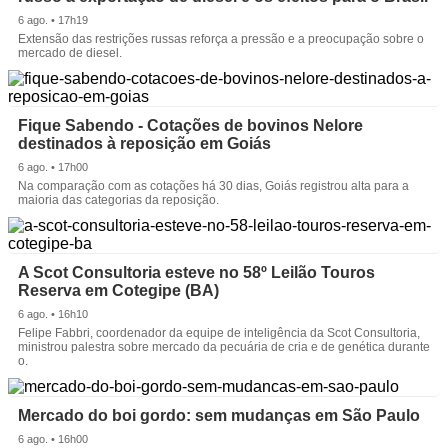
6 ago. • 17h19
Extensão das restrições russas reforça a pressão e a preocupação sobre o
mercado de diesel.
Fique Sabendo - Cotações de bovinos Nelore
destinados à reposição em Goiás
6 ago. • 17h00
Na comparação com as cotações há 30 dias, Goiás registrou alta para a
maioria das categorias da reposição.
A Scot Consultoria esteve no 58º Leilão Touros
Reserva em Cotegipe (BA)
6 ago. • 16h10
Felipe Fabbri, coordenador da equipe de inteligência da Scot Consultoria,
ministrou palestra sobre mercado da pecuária de cria e de genética durante
o.
Mercado do boi gordo: sem mudanças em São Paulo
6 ago. • 16h00