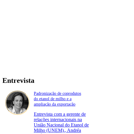
Entrevista
Padronização de coprodutos
do etanol de milho e a
ampliação da exportação
Entrevista com a gerente de
relações internacionais na
União Nacional do Etanol de
Milho (UNEM)., Andréa