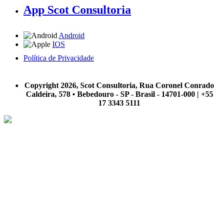
App Scot Consultoria
Android
IOS
Política de Privacidade
A Scot Consultoria não se responsabiliza por negócios realizados a partir das informações contidas em
nosso site.
Copyright 2026, Scot Consultoria, Rua Coronel Conrado
Caldeira, 578 • Bebedouro - SP - Brasil - 14701-000 | +55
17 3343 5111