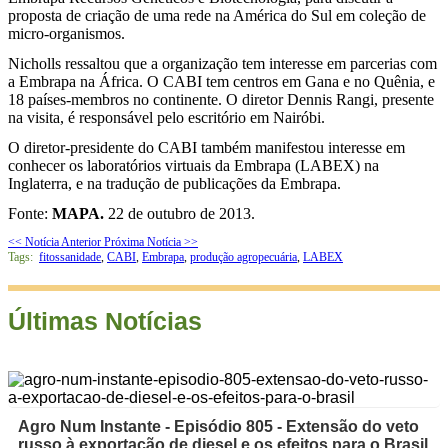
proposta de criação de uma rede na América do Sul em coleção de
micro-organismos.
Nicholls ressaltou que a organização tem interesse em parcerias com
a Embrapa na África. O CABI tem centros em Gana e no Quênia, e
18 países-membros no continente. O diretor Dennis Rangi, presente
na visita, é responsável pelo escritório em Nairóbi.
O diretor-presidente do CABI também manifestou interesse em
conhecer os laboratórios virtuais da Embrapa (LABEX) na
Inglaterra, e na tradução de publicações da Embrapa.
Fonte:
MAPA.
22 de outubro de 2013.
<< Notícia Anterior
Próxima Notícia >>
Tags:
fitossanidade
,
CABI
,
Embrapa
,
produção agropecuária
,
LABEX
Últimas Notícias
Agro Num Instante - Episódio 805 - Extensão do veto
russo à exportação de diesel e os efeitos para o Brasil