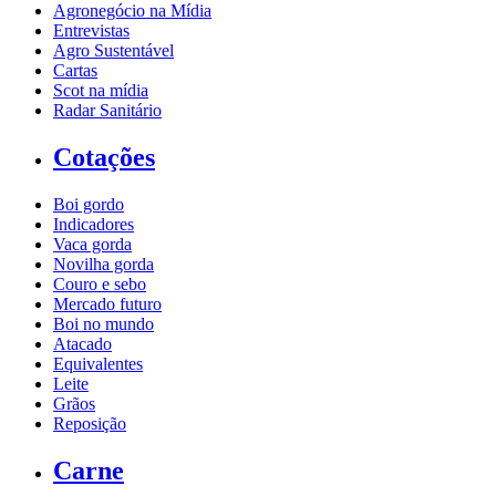
Agronegócio na Mídia
Entrevistas
Agro Sustentável
Cartas
Scot na mídia
Radar Sanitário
Cotações
Boi gordo
Indicadores
Vaca gorda
Novilha gorda
Couro e sebo
Mercado futuro
Boi no mundo
Atacado
Equivalentes
Leite
Grãos
Reposição
Carne