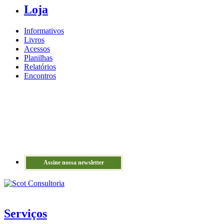
Loja
Informativos
Livros
Acessos
Planilhas
Relatórios
Encontros
Assine nossa newsletter
Serviços