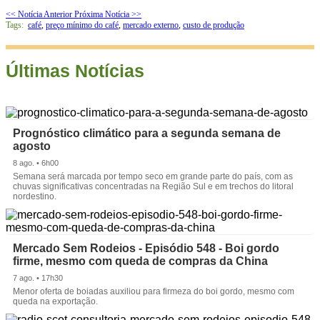
<< Notícia Anterior
Próxima Notícia >>
Tags:
café
,
preço mínimo do café
,
mercado externo
,
custo de produção
Últimas Notícias
Prognóstico climático para a segunda semana de
agosto
8 ago. • 6h00
Semana será marcada por tempo seco em grande parte do país, com as
chuvas significativas concentradas na Região Sul e em trechos do litoral
nordestino.
Mercado Sem Rodeios - Episódio 548 - Boi gordo
firme, mesmo com queda de compras da China
7 ago. • 17h30
Menor oferta de boiadas auxiliou para firmeza do boi gordo, mesmo com
queda na exportação.