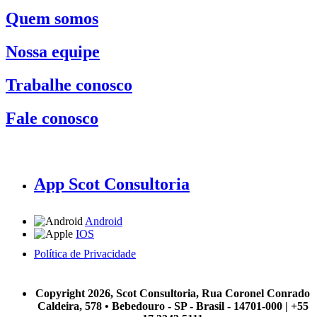
Quem somos
Nossa equipe
Trabalhe conosco
Fale conosco
App Scot Consultoria
Android
IOS
Política de Privacidade
A Scot Consultoria não se responsabiliza por negócios realizados a partir das informações contidas em
nosso site.
Copyright 2026, Scot Consultoria, Rua Coronel Conrado
Caldeira, 578 • Bebedouro - SP - Brasil - 14701-000 | +55