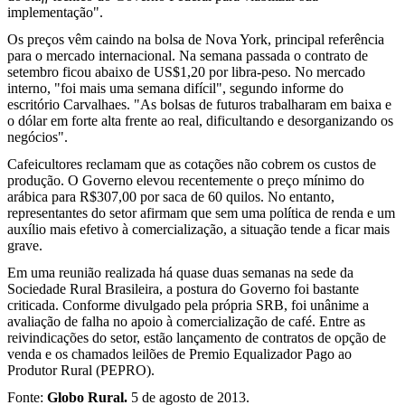
implementação".
Os preços vêm caindo na bolsa de Nova York, principal referência
para o mercado internacional. Na semana passada o contrato de
setembro ficou abaixo de US$1,20 por libra-peso. No mercado
interno, "foi mais uma semana difícil", segundo informe do
escritório Carvalhaes. "As bolsas de futuros trabalharam em baixa e
o dólar em forte alta frente ao real, dificultando e desorganizando os
negócios".
Cafeicultores reclamam que as cotações não cobrem os custos de
produção. O Governo elevou recentemente o preço mínimo do
arábica para R$307,00 por saca de 60 quilos. No entanto,
representantes do setor afirmam que sem uma política de renda e um
auxílio mais efetivo à comercialização, a situação tende a ficar mais
grave.
Em uma reunião realizada há quase duas semanas na sede da
Sociedade Rural Brasileira, a postura do Governo foi bastante
criticada. Conforme divulgado pela própria SRB, foi unânime a
avaliação de falha no apoio à comercialização de café. Entre as
reivindicações do setor, estão lançamento de contratos de opção de
venda e os chamados leilões de Premio Equalizador Pago ao
Produtor Rural (PEPRO).
Fonte:
Globo Rural.
5 de agosto de 2013.