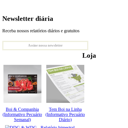
Newsletter diária
Receba nossos relatórios diários e gratuitos
Assine nossa newsletter
Loja
Boi & Companhia
Tem Boi na Linha
(Informativo Pecuário
(Informativo Pecuário
Semanal)
Diário)