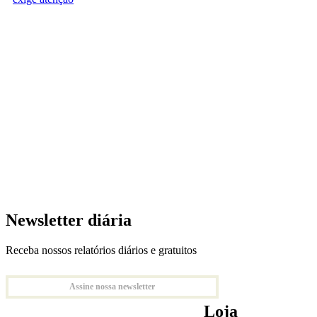
Newsletter diária
Receba nossos relatórios diários e gratuitos
Assine nossa newsletter
Loja