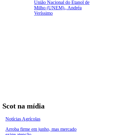
União Nacional do Etanol de
Milho (UNEM)., Andréa
Veríssimo
Scot na mídia
Notícias Agrícolas
Arroba firme em junho, mas mercado
exige atenção