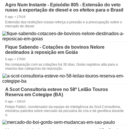
Agro Num Instante - Episódio 805 - Extensão do veto
russo à exportação de diesel e os efeitos para o Brasil
6 ago. • 17h19
Extensão das restrições russas reforça a pressão e a preocupação sobre o
mercado de diesel.
Fique Sabendo - Cotações de bovinos Nelore
destinados à reposição em Goiás
6 ago. • 17h00
Na comparação com as cotações há 30 dias, Goiás registrou alta para a
maioria das categorias da reposição.
A Scot Consultoria esteve no 58º Leilão Touros
Reserva em Cotegipe (BA)
6 ago. • 16h10
Felipe Fabbri, coordenador da equipe de inteligência da Scot Consultoria,
ministrou palestra sobre mercado da pecuária de cria e de genética durante
o.