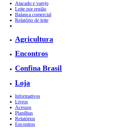
Atacado e varejo
Leite por região
Balança comercial
Relatório de leite
Agricultura
Encontros
Confina Brasil
Loja
Informativos
Livros
Acessos
Planilhas
Relatórios
Encontros