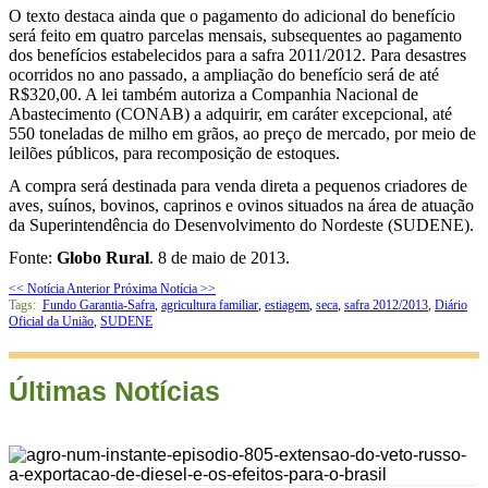
O texto destaca ainda que o pagamento do adicional do benefício
será feito em quatro parcelas mensais, subsequentes ao pagamento
dos benefícios estabelecidos para a safra 2011/2012. Para desastres
ocorridos no ano passado, a ampliação do benefício será de até
R$320,00. A lei também autoriza a Companhia Nacional de
Abastecimento (CONAB) a adquirir, em caráter excepcional, até
550 toneladas de milho em grãos, ao preço de mercado, por meio de
leilões públicos, para recomposição de estoques.
A compra será destinada para venda direta a pequenos criadores de
aves, suínos, bovinos, caprinos e ovinos situados na área de atuação
da Superintendência do Desenvolvimento do Nordeste (SUDENE).
Fonte:
Globo Rural
. 8 de maio de 2013.
<< Notícia Anterior
Próxima Notícia >>
Tags:
Fundo Garantia-Safra
,
agricultura familiar
,
estiagem
,
seca
,
safra 2012/2013
,
Diário
Oficial da União
,
SUDENE
Últimas Notícias