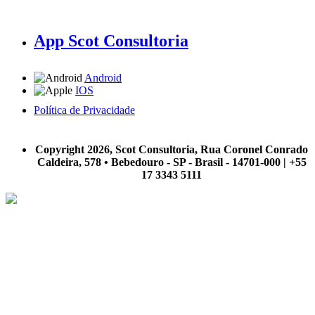
App Scot Consultoria
Android
IOS
Política de Privacidade
A Scot Consultoria não se responsabiliza por negócios realizados a partir das informações contidas em
nosso site.
Copyright 2026, Scot Consultoria, Rua Coronel Conrado
Caldeira, 578 • Bebedouro - SP - Brasil - 14701-000 | +55
17 3343 5111