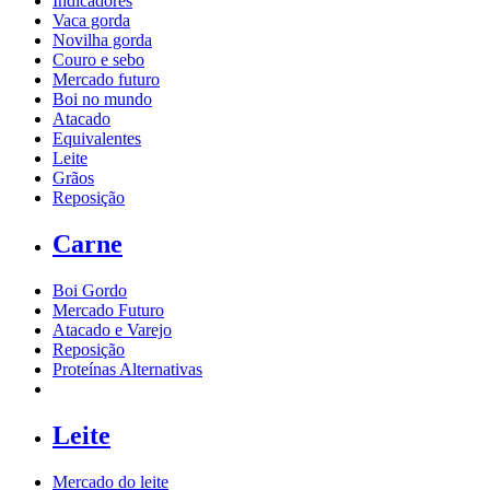
Indicadores
Vaca gorda
Novilha gorda
Couro e sebo
Mercado futuro
Boi no mundo
Atacado
Equivalentes
Leite
Grãos
Reposição
Carne
Boi Gordo
Mercado Futuro
Atacado e Varejo
Reposição
Proteínas Alternativas
Leite
Mercado do leite