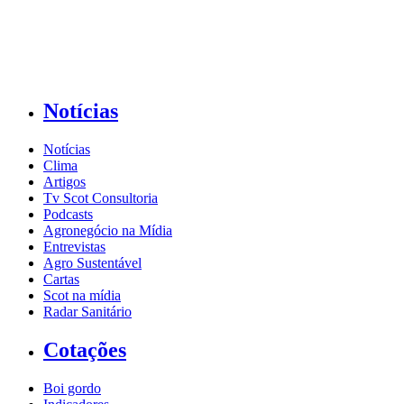
Notícias
Notícias
Clima
Artigos
Tv Scot Consultoria
Podcasts
Agronegócio na Mídia
Entrevistas
Agro Sustentável
Cartas
Scot na mídia
Radar Sanitário
Cotações
Boi gordo