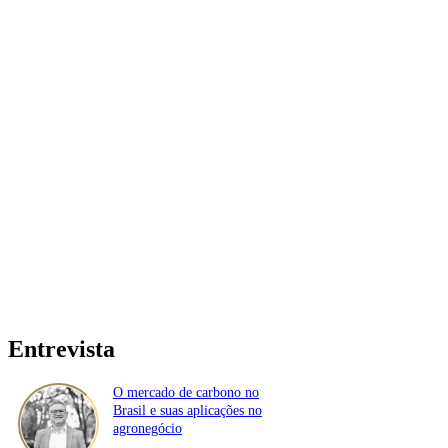
Entrevista
O mercado de carbono no
Brasil e suas aplicações no
agronegócio