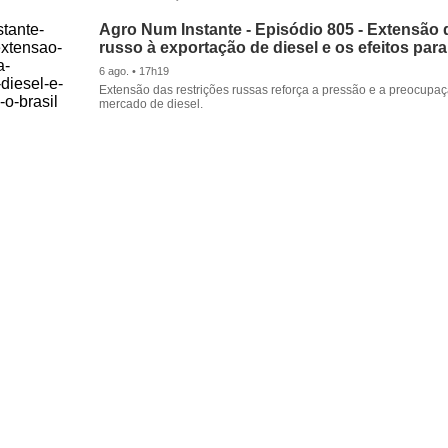
Agro Num Instante - Episódio 805 - Extensão 
russo à exportação de diesel e os efeitos para
6 ago. • 17h19
Extensão das restrições russas reforça a pressão e a preocupa
mercado de diesel.