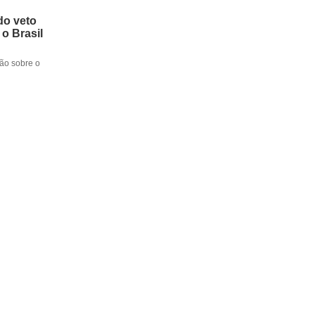
do veto
 o Brasil
ção sobre o