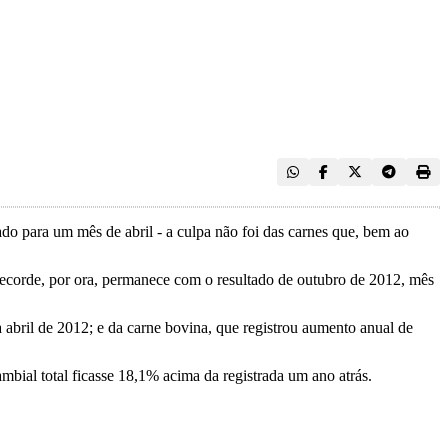
ado para um mês de abril - a culpa não foi das carnes que, bem ao
recorde, por ora, permanece com o resultado de outubro de 2012, mês
 abril de 2012; e da carne bovina, que registrou aumento anual de
ambial total ficasse 18,1% acima da registrada um ano atrás.