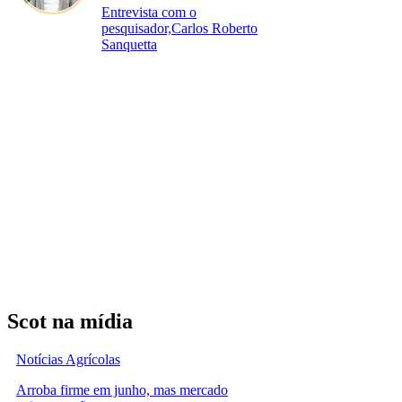
Entrevista com o
pesquisador,Carlos Roberto
Sanquetta
Scot na mídia
Notícias Agrícolas
Arroba firme em junho, mas mercado