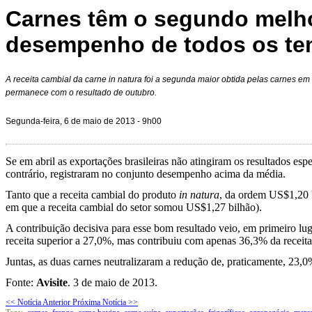
Carnes têm o segundo melh
desempenho de todos os t
A receita cambial da carne in natura foi a segunda maior obtida pelas carnes em 
permanece com o resultado de outubro.
Segunda-feira, 6 de maio de 2013 - 9h00
Se em abril as exportações brasileiras não atingiram os resultados es
contrário, registraram no conjunto desempenho acima da média.
Tanto que a receita cambial do produto
in natura
, da ordem US$1,20 b
em que a receita cambial do setor somou US$1,27 bilhão).
A contribuição decisiva para esse bom resultado veio, em primeiro lu
receita superior a 27,0%, mas contribuiu com apenas 36,3% da receita 
Juntas, as duas carnes neutralizaram a redução de, praticamente, 23,0
Fonte:
Avisite
. 3 de maio de 2013.
<< Notícia Anterior
Próxima Notícia >>