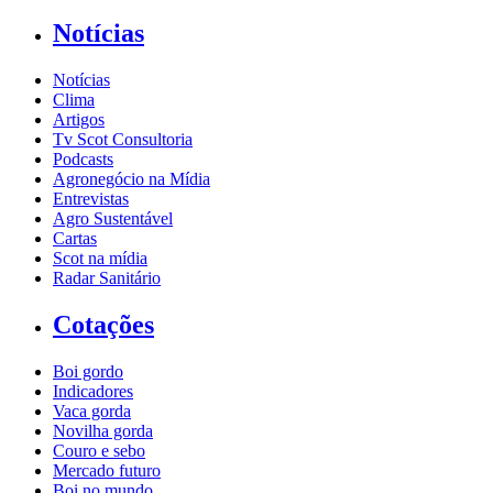
Notícias
Notícias
Clima
Artigos
Tv Scot Consultoria
Podcasts
Agronegócio na Mídia
Entrevistas
Agro Sustentável
Cartas
Scot na mídia
Radar Sanitário
Cotações
Boi gordo
Indicadores
Vaca gorda
Novilha gorda
Couro e sebo
Mercado futuro
Boi no mundo