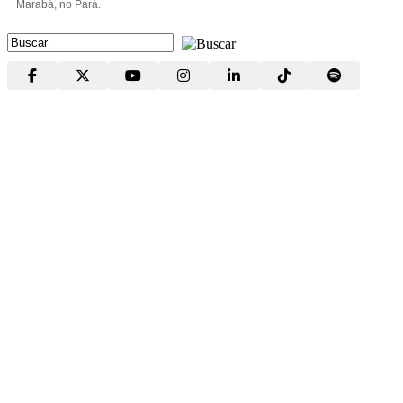
Marabá, no Pará.