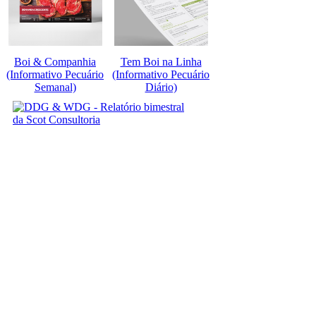
Boi & Companhia
Tem Boi na Linha
(Informativo Pecuário
(Informativo Pecuário
Semanal)
Diário)