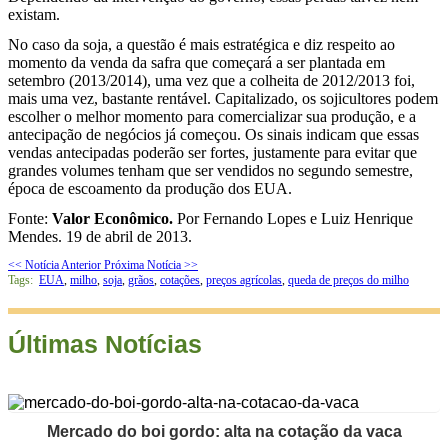
existam.
No caso da soja, a questão é mais estratégica e diz respeito ao
momento da venda da safra que começará a ser plantada em
setembro (2013/2014), uma vez que a colheita de 2012/2013 foi,
mais uma vez, bastante rentável. Capitalizado, os sojicultores podem
escolher o melhor momento para comercializar sua produção, e a
antecipação de negócios já começou. Os sinais indicam que essas
vendas antecipadas poderão ser fortes, justamente para evitar que
grandes volumes tenham que ser vendidos no segundo semestre,
época de escoamento da produção dos EUA.
Fonte:
Valor Econômico.
Por Fernando Lopes e Luiz Henrique
Mendes. 19 de abril de 2013.
<< Notícia Anterior
Próxima Notícia >>
Tags:
EUA
,
milho
,
soja
,
grãos
,
cotações
,
preços agrícolas
,
queda de preços do milho
Últimas Notícias
Mercado do boi gordo: alta na cotação da vaca