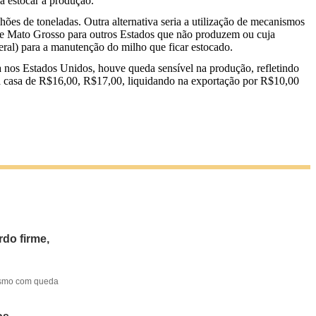
a estocar a produção.
ões de toneladas. Outra alternativa seria a utilização de mecanismos
o de Mato Grosso para outros Estados que não produzem ou cuja
al) para a manutenção do milho que ficar estocado.
a nos Estados Unidos, houve queda sensível na produção, refletindo
a casa de R$16,00, R$17,00, liquidando na exportação por R$10,00
do firme,
mesmo com queda