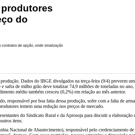
 produtores
eço do
 contratos de opção, onde sinalização
e produção. Dados do IBGE divulgados na terça-feira (9/4) preveem u
 safra de milho grão deve totalizar 74,9 milhões de toneladas no ano
ndimento médio também cresceu (0,2%) em relação ao mês anterior.
 responsável por boa fatia dessa produção, sofre com a falta de armaz
produtores temem uma redução nos preços de mercado.
entantes do Sindicato Rural e da Aprosoja para discutir a elaboração 
utros itens.
nhia Nacional de Abastecimento), responsável pelo credenciamento de 