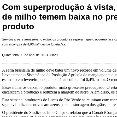
Com superprodução à vista,
de milho temem baixa no pr
produto
Sem local para armazenar o milho, os produtores esperam que o governo faça os
com a compra de 4,00 milhões de toneladas.
Quinta-feira, 11 de abril de 2013 - 8h29
A safra brasileira de milho deve bater um novo recorde em volume d
Levantamento Sistemático da Produção Agrícola de março aponta que e
estimado em fevereiro, enquanto a área colhida foi 0,4% maior. O re
Esses números deixam o produtor mato-grossense preocupado. O estado,
encarecem a produção e reduzem a margem de lucro. Além disso, os 
Esta semana, produtores de Lucas do Rio Verde se reuniram com repres
sejam viabilizados novos armazéns para a estocagem dos grãos, entre o
O presidente do Sindicato, Julio Cinpak, relatou que a Conab (Compa