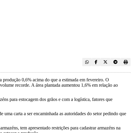
ma produção 0,6% acima do que a estimada em fevereiro. O
, volume recorde. A área plantada aumentou 1,6% em relação ao
éns para estocagem dos grãos e com a logística, fatores que
de uma carta a ser encaminhada as autoridades do setor pedindo que
armazéns, tem apresentado restrições para cadastrar armazéns na