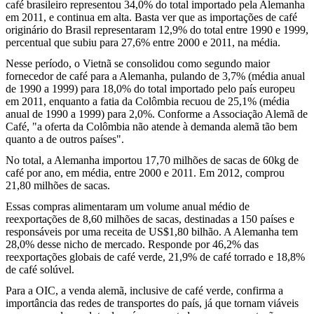
café brasileiro representou 34,0% do total importado pela Alemanha
em 2011, e continua em alta. Basta ver que as importações de café
originário do Brasil representaram 12,9% do total entre 1990 e 1999,
percentual que subiu para 27,6% entre 2000 e 2011, na média.
Nesse período, o Vietnã se consolidou como segundo maior
fornecedor de café para a Alemanha, pulando de 3,7% (média anual
de 1990 a 1999) para 18,0% do total importado pelo país europeu
em 2011, enquanto a fatia da Colômbia recuou de 25,1% (média
anual de 1990 a 1999) para 2,0%. Conforme a Associação Alemã de
Café, "a oferta da Colômbia não atende à demanda alemã tão bem
quanto a de outros países".
No total, a Alemanha importou 17,70 milhões de sacas de 60kg de
café por ano, em média, entre 2000 e 2011. Em 2012, comprou
21,80 milhões de sacas.
Essas compras alimentaram um volume anual médio de
reexportações de 8,60 milhões de sacas, destinadas a 150 países e
responsáveis por uma receita de US$1,80 bilhão. A Alemanha tem
28,0% desse nicho de mercado. Responde por 46,2% das
reexportações globais de café verde, 21,9% de café torrado e 18,8%
de café solúvel.
Para a OIC, a venda alemã, inclusive de café verde, confirma a
importância das redes de transportes do país, já que tornam viáveis