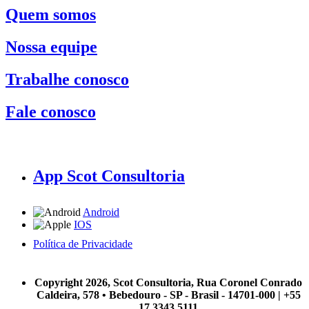
Quem somos
Nossa equipe
Trabalhe conosco
Fale conosco
App Scot Consultoria
Android
IOS
Política de Privacidade
A Scot Consultoria não se responsabiliza por negócios realizados a partir das informações contidas em
nosso site.
Copyright 2026, Scot Consultoria, Rua Coronel Conrado
Caldeira, 578 • Bebedouro - SP - Brasil - 14701-000 | +55
17 3343 5111