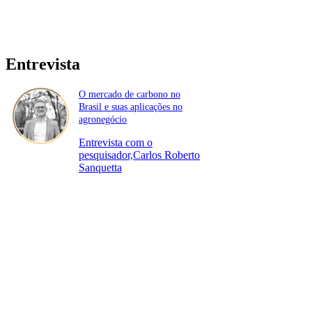
Entrevista
O mercado de carbono no
Brasil e suas aplicações no
agronegócio
Entrevista com o
pesquisador,Carlos Roberto
Sanquetta