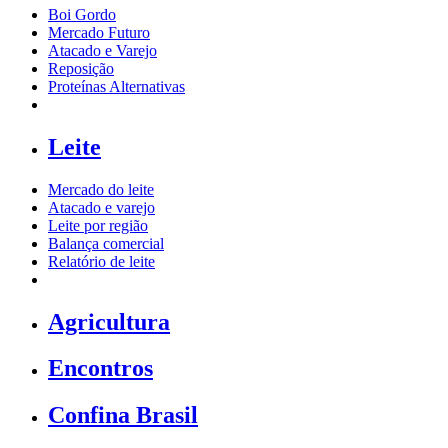
Boi Gordo
Mercado Futuro
Atacado e Varejo
Reposição
Proteínas Alternativas
Leite
Mercado do leite
Atacado e varejo
Leite por região
Balança comercial
Relatório de leite
Agricultura
Encontros
Confina Brasil