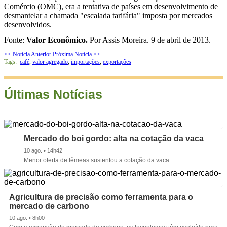
Comércio (OMC), era a tentativa de países em desenvolvimento de
desmantelar a chamada "escalada tarifária" imposta por mercados
desenvolvidos.
Fonte:
Valor Econômico.
Por Assis Moreira. 9 de abril de 2013.
<< Notícia Anterior
Próxima Notícia >>
Tags:
café
,
valor agregado
,
importações
,
exportações
Últimas Notícias
Mercado do boi gordo: alta na cotação da vaca
10 ago. • 14h42
Menor oferta de fêmeas sustentou a cotação da vaca.
Agricultura de precisão como ferramenta para o
mercado de carbono
10 ago. • 8h00