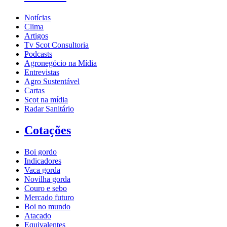
Notícias
Clima
Artigos
Tv Scot Consultoria
Podcasts
Agronegócio na Mídia
Entrevistas
Agro Sustentável
Cartas
Scot na mídia
Radar Sanitário
Cotações
Boi gordo
Indicadores
Vaca gorda
Novilha gorda
Couro e sebo
Mercado futuro
Boi no mundo
Atacado
Equivalentes