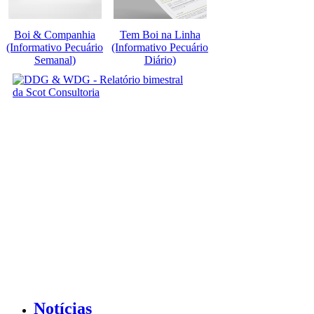
Boi & Companhia
Tem Boi na Linha
(Informativo Pecuário
(Informativo Pecuário
Semanal)
Diário)
Notícias