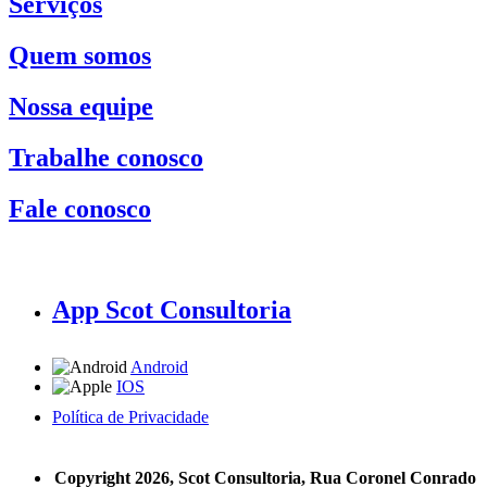
Serviços
Quem somos
Nossa equipe
Trabalhe conosco
Fale conosco
App Scot Consultoria
Android
IOS
Política de Privacidade
A Scot Consultoria não se responsabiliza por negócios realizados a partir das informações contidas em
nosso site.
Copyright 2026, Scot Consultoria, Rua Coronel Conrado