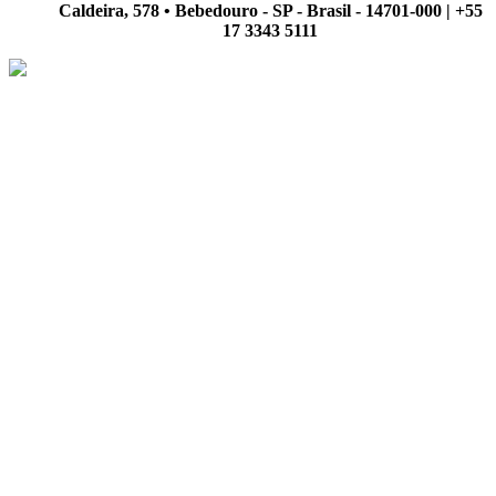
Caldeira, 578 • Bebedouro - SP - Brasil - 14701-000 | +55
17 3343 5111