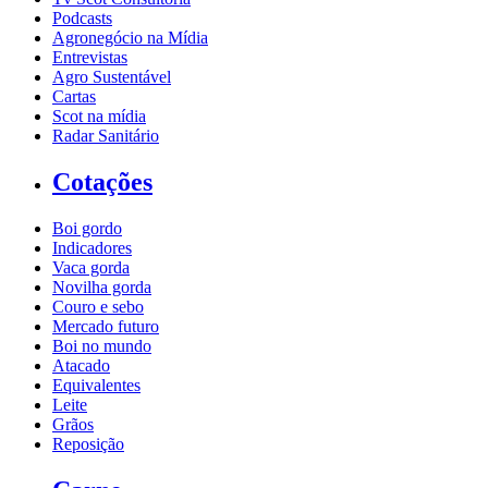
Podcasts
Agronegócio na Mídia
Entrevistas
Agro Sustentável
Cartas
Scot na mídia
Radar Sanitário
Cotações
Boi gordo
Indicadores
Vaca gorda
Novilha gorda
Couro e sebo
Mercado futuro
Boi no mundo
Atacado
Equivalentes
Leite
Grãos
Reposição