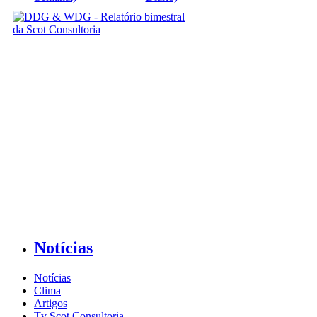
Notícias
Notícias
Clima
Artigos
Tv Scot Consultoria