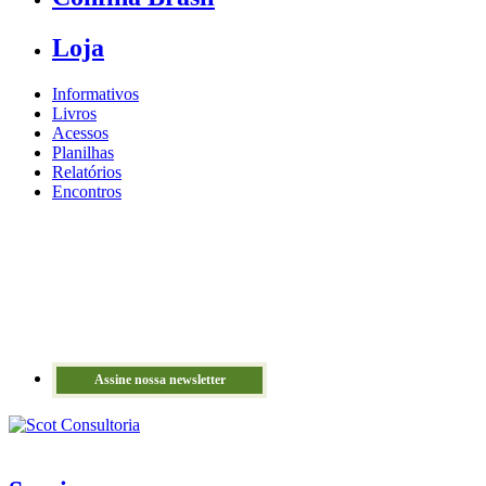
Loja
Informativos
Livros
Acessos
Planilhas
Relatórios
Encontros
Assine nossa newsletter