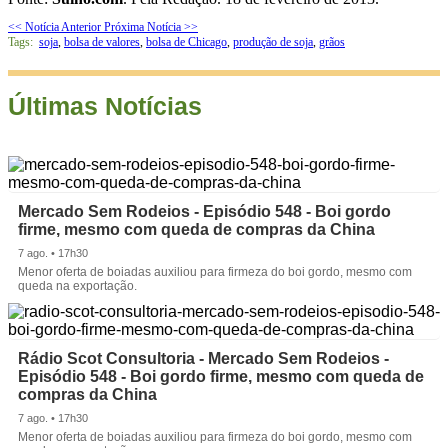
<< Notícia Anterior
Próxima Notícia >>
Tags:
soja
,
bolsa de valores
,
bolsa de Chicago
,
produção de soja
,
grãos
Últimas Notícias
Mercado Sem Rodeios - Episódio 548 - Boi gordo
firme, mesmo com queda de compras da China
7 ago. • 17h30
Menor oferta de boiadas auxiliou para firmeza do boi gordo, mesmo com
queda na exportação.
Rádio Scot Consultoria - Mercado Sem Rodeios -
Episódio 548 - Boi gordo firme, mesmo com queda de
compras da China
7 ago. • 17h30
Menor oferta de boiadas auxiliou para firmeza do boi gordo, mesmo com