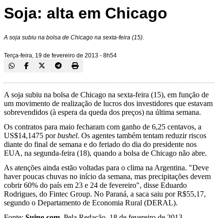
Soja: alta em Chicago
A soja subiu na bolsa de Chicago na sexta-feira (15).
Terça-feira, 19 de fevereiro de 2013 - 8h54
A soja subiu na bolsa de Chicago na sexta-feira (15), em função de
um movimento de realização de lucros dos investidores que estavam
sobrevendidos (à espera da queda dos preços) na última semana.
Os contratos para maio fecharam com ganho de 6,25 centavos, a
US$14,1475 por
bushel
. Os agentes também tentam reduzir riscos
diante do final de semana e do feriado do dia do presidente nos
EUA, na segunda-feira (18), quando a bolsa de Chicago não abre.
As atenções ainda estão voltadas para o clima na Argentina. "Deve
haver poucas chuvas no início da semana, mas precipitações devem
cobrir 60% do país em 23 e 24 de fevereiro", disse Eduardo
Rodrigues, do Fintec Group. No Paraná, a saca saiu por R$55,17,
segundo o Departamento de Economia Rural (DERAL).
Fonte:
Suino.com
. Pela Redação. 18 de fevereiro de 2013.