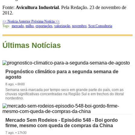
Fonte:
Avicultura Industrial
. Pela Redação. 23 de novembro de
2012.
<< Notícia Anterior
Próxima Notícia >>
Tags:
mercado
,
milho
,
exportações
,
valorização
,
novembro
,
Scot Consultoria
Últimas Notícias
Prognóstico climático para a segunda semana de
agosto
8 ago. • 6h00
Semana será marcada por tempo seco em grande parte do país, com as
chuvas significativas concentradas na Região Sul e em trechos do litoral
nordestino.
Mercado Sem Rodeios - Episódio 548 - Boi gordo
firme, mesmo com queda de compras da China
7 ago. • 17h30