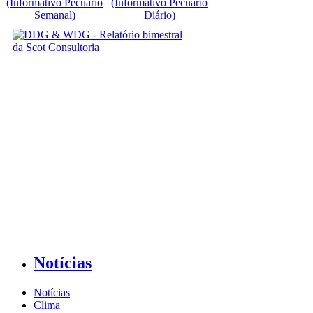
(Informativo Pecuário
(Informativo Pecuário
Semanal)
Diário)
Notícias
Notícias
Clima