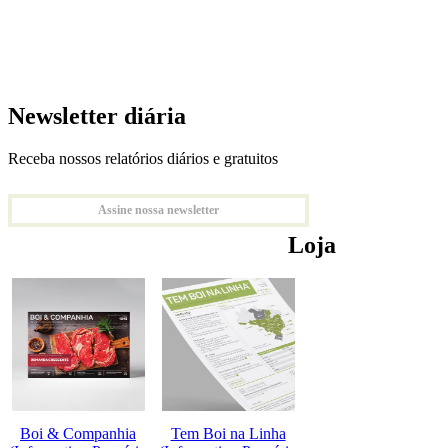
Newsletter diária
Receba nossos relatórios diários e gratuitos
Assine nossa newsletter
Loja
Boi & Companhia
Tem Boi na Linha