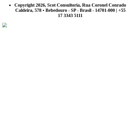
nosso site.
Copyright 2026, Scot Consultoria, Rua Coronel Conrado
Caldeira, 578 • Bebedouro - SP - Brasil - 14701-000 | +55
17 3343 5111