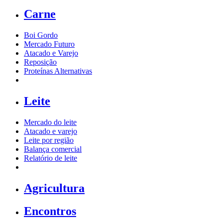
Carne
Boi Gordo
Mercado Futuro
Atacado e Varejo
Reposição
Proteínas Alternativas
Leite
Mercado do leite
Atacado e varejo
Leite por região
Balança comercial
Relatório de leite
Agricultura
Encontros