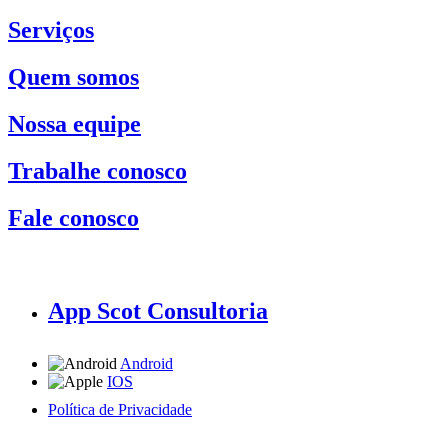
Serviços
Quem somos
Nossa equipe
Trabalhe conosco
Fale conosco
App Scot Consultoria
Android
IOS
Política de Privacidade
A Scot Consultoria não se responsabiliza por negócios realizados a partir das informações contidas em