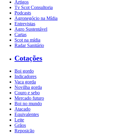
Artigos
Tv Scot Consultoria
Podcasts
Agronegócio na Mídia
Entrevistas
Agro Sustentável
Cartas
Scot na mídia
Radar Sanitário
Cotações
Boi gordo
Indicadores
Vaca gorda
Novilha gorda
Couro e sebo
Mercado futuro
Boi no mundo
Atacado
Equivalentes
Leite
Grãos
Reposição