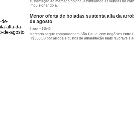
sustentação ao mercado bovino, estimulando as vendas de carn
impulsionando a.
Menor oferta de boiadas sustenta alta da arrob
de agosto
7 ago. • 15h48
Mercado segue comprador em São Paulo, com negócios entre 
R$360,00 por arroba e custos de alimentação mais favoráveis a