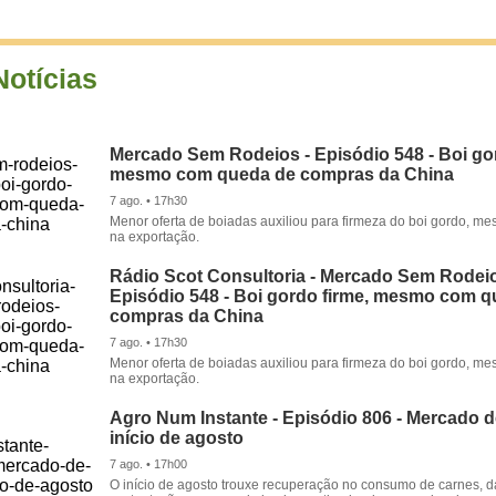
Notícias
Mercado Sem Rodeios - Episódio 548 - Boi gor
mesmo com queda de compras da China
7 ago. • 17h30
Menor oferta de boiadas auxiliou para firmeza do boi gordo, 
na exportação.
Rádio Scot Consultoria - Mercado Sem Rodeio
Episódio 548 - Boi gordo firme, mesmo com 
compras da China
7 ago. • 17h30
Menor oferta de boiadas auxiliou para firmeza do boi gordo, 
na exportação.
Agro Num Instante - Episódio 806 - Mercado 
início de agosto
7 ago. • 17h00
O início de agosto trouxe recuperação no consumo de carnes, 