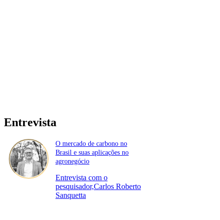
Entrevista
O mercado de carbono no
Brasil e suas aplicações no
agronegócio
Entrevista com o
pesquisador,Carlos Roberto
Sanquetta