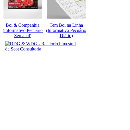
Boi & Companhia
Tem Boi na Linha
(Informativo Pecuário
(Informativo Pecuário
Semanal)
Diário)